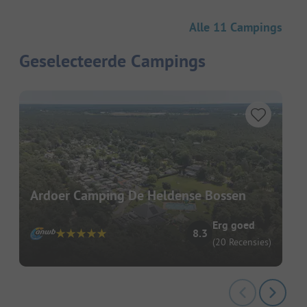
Alle 11 Campings
Geselecteerde Campings
Ardoer Camping De Heldense Bossen
Erg goed
8.3
(20 Recensies)