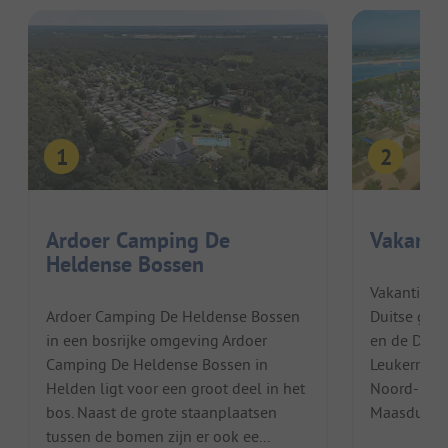
Ardoer Camping De
Vakanti
Heldense Bossen
Vakantiepa
Ardoer Camping De Heldense Bossen
Duitse gren
in een bosrijke omgeving Ardoer
en de Duits
Camping De Heldense Bossen in
Leukermeer.
Helden ligt voor een groot deel in het
Noord-Limb
bos. Naast de grote staanplaatsen
Maasduinen 
tussen de bomen zijn er ook ee...