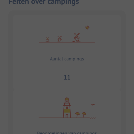
Feiten over campings
Aantal campings
11
Beoordelingen van campings