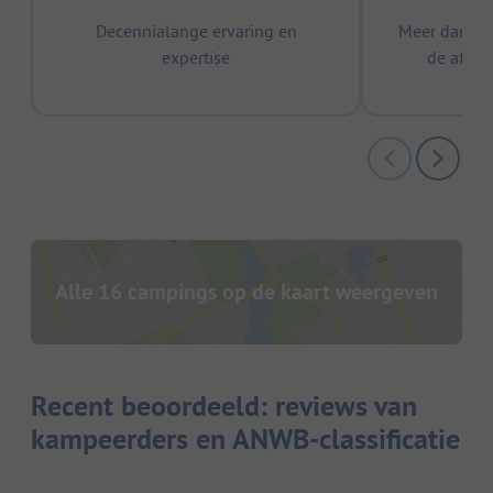
Decennialange ervaring en
Meer dan 15
expertise
de afge
Alle 16 campings op de kaart weergeven
Recent beoordeeld: reviews van
kampeerders en ANWB-classificatie