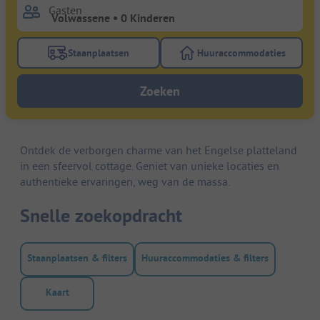
Gasten
Staanplaatsen
Huuraccommodaties
Gebruik de filterknop staanplaatsen om te zoeken na
Gebruik de filterk
Zoeken
Ontdek de verborgen charme van het Engelse platteland
in een sfeervol cottage. Geniet van unieke locaties en
authentieke ervaringen, weg van de massa.
Snelle zoekopdracht
Staanplaatsen & filters
Huuraccommodaties & filters
Kaart