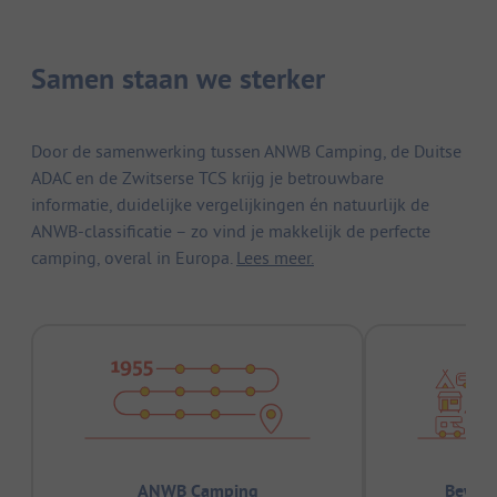
Samen staan we sterker
Door de samenwerking tussen ANWB Camping, de Duitse
ADAC en de Zwitserse TCS krijg je betrouwbare
informatie, duidelijke vergelijkingen én natuurlijk de
ANWB-classificatie – zo vind je makkelijk de perfecte
camping, overal in Europa.
Lees meer.
ANWB Camping
Bewez