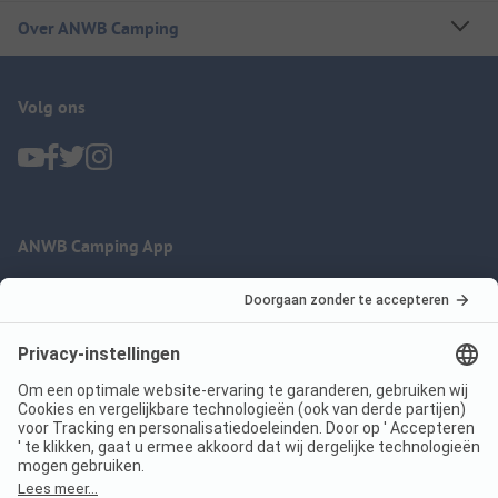
Over ANWB Camping
Volg ons
ANWB Camping App
nu gratis gebruiken
Imprint
Voorwaarden
Jouw privacy
Wet digitale diensten