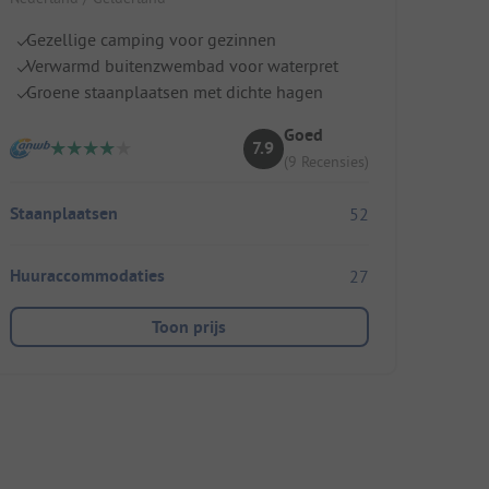
Gezellige camping voor gezinnen
Verwarmd buitenzwembad voor waterpret
Groene staanplaatsen met dichte hagen
Goed
7.9
(9 Recensies)
Staanplaatsen
52
Huuraccommodaties
27
Toon prijs