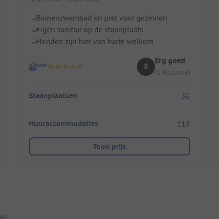
Binnenzwembad en pret voor gezinnen
Eigen sanitair op de staanplaats
Honden zijn hier van harte welkom
Erg goed
8
(1 Recensie)
Staanplaatsen
36
Huuraccommodaties
118
Toon prijs