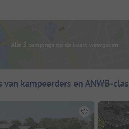
Alle 3 campings op de kaart weergeven
s van kampeerders en ANWB-class