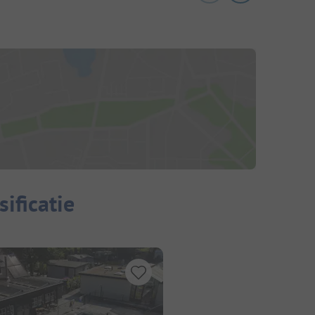
ificatie