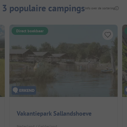
: 3 populaire campings
Info over de sortering
Direct boekbaar
Vakantiepark Sallandshoeve
Nederland / Gelderland