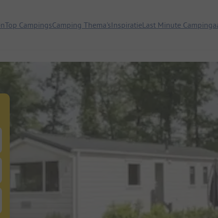
en
Top Campings
Camping Thema's
Inspiratie
Last Minute Campinga