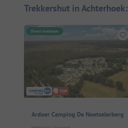
Trekkershut in Achterhoek
Direct boekbaar
Ardoer Camping De Noetselerberg
Nederland / Overijssel