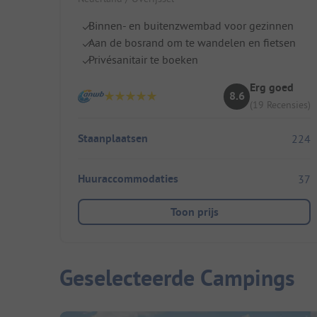
Binnen- en buitenzwembad voor gezinnen
Aan de bosrand om te wandelen en fietsen
Privésanitair te boeken
Erg goed
8.6
(19 Recensies)
Staanplaatsen
224
Huuraccommodaties
37
Toon prijs
Geselecteerde Campings