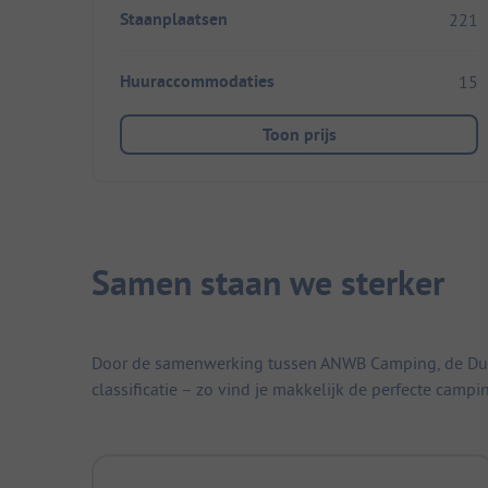
Staanplaatsen
221
Huuraccommodaties
15
Toon prijs
Samen staan we sterker
Door de samenwerking tussen ANWB Camping, de Duitse
classificatie – zo vind je makkelijk de perfecte campi