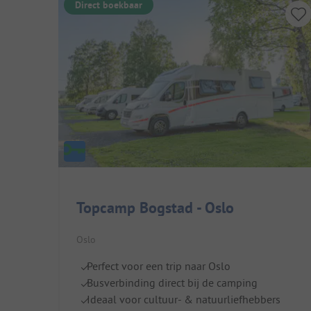
Direct boekbaar
Topcamp Bogstad - Oslo
Oslo
Perfect voor een trip naar Oslo
Busverbinding direct bij de camping
Ideaal voor cultuur- & natuurliefhebbers