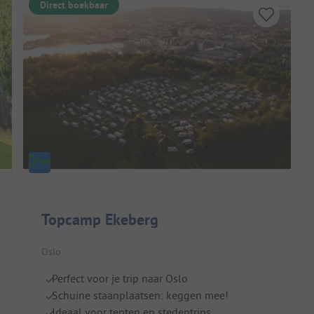
Direct boekbaar
Topcamp Ekeberg
Oslo
Perfect voor je trip naar Oslo
Schuine staanplaatsen: keggen mee!
Ideaal voor tenten en stedentrips