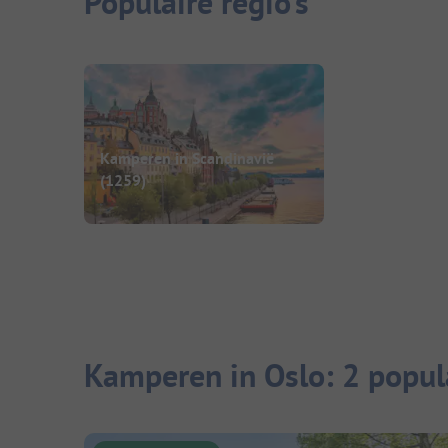
Populaire regio's
Kamperen in Scandinavië
(1259)
Kamperen in Oslo: 2 popul