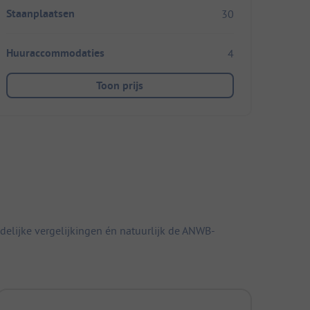
Staanplaatsen
30
Huuraccommodaties
4
Toon prijs
elijke vergelijkingen én natuurlijk de ANWB-