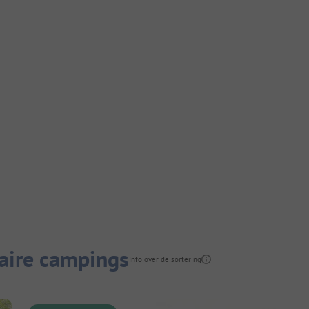
aire campings
Info over de sortering