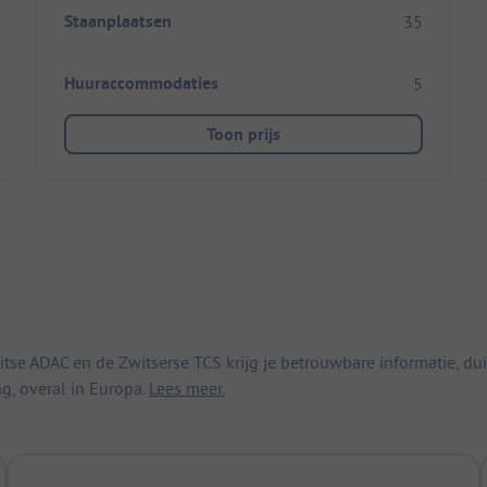
Staanplaatsen
35
Huuraccommodaties
5
Toon prijs
 ADAC en de Zwitserse TCS krijg je betrouwbare informatie, duid
ng, overal in Europa.
Lees meer.