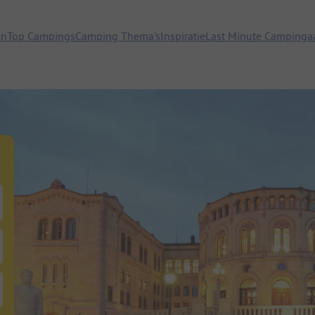
en
Top Campings
Camping Thema's
Inspiratie
Last Minute Campinga