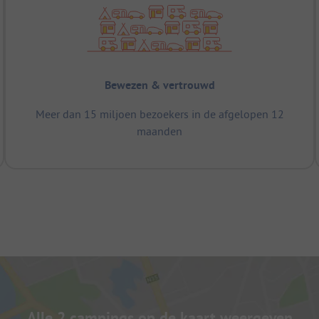
Bewezen & vertrouwd
Meer dan 15 miljoen bezoekers in de afgelopen 12
maanden
Alle 2 campings op de kaart weergeven