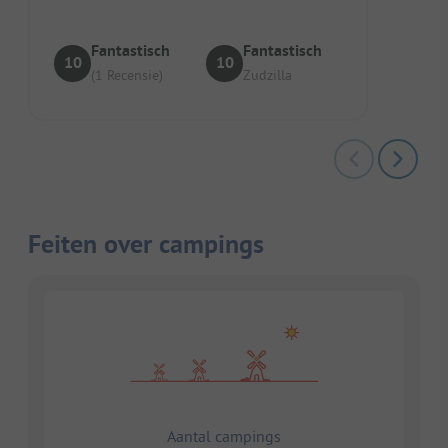
Fantastisch
Fantastisch
10
10
(1 Recensie)
Zudzilla
Feiten over campings
Aantal campings