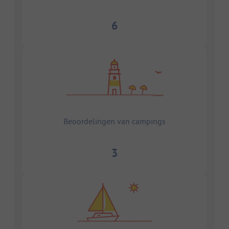
6
Beoordelingen van campings
3