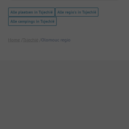
Alle plaatsen in Tsjechië
Alle regio's in Tsjechië
Alle campings in Tsjechië
Home
Tsjechië
Olomouc regio