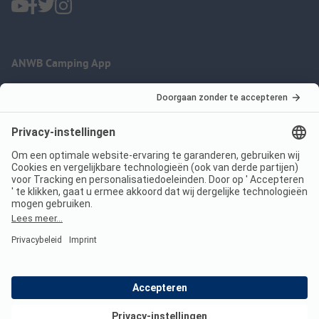
ANWB Camping App
nu gratis gebruiken
Imprint
Voorwaarden
Jouw privacy
Wet digitale diensten
anwbcamping.nl