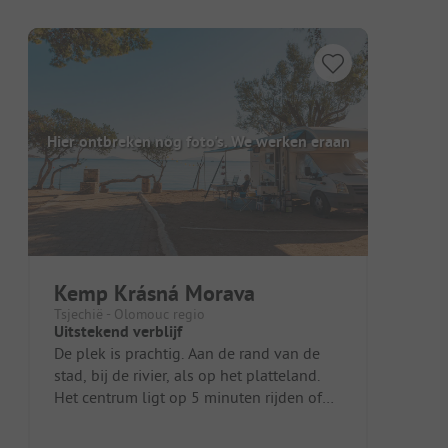
Hier ontbreken nog foto's. We werken eraan
Kemp Krásná Morava
Tsjechië - Olomouc regio
Uitstekend verblijf
De plek is prachtig. Aan de rand van de
stad, bij de rivier, als op het platteland.
Het centrum ligt op 5 minuten rijden of
30 minuten lopen. Hier ku...