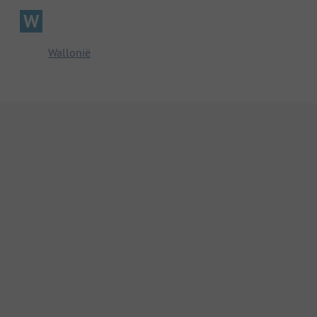
W
Wallonië