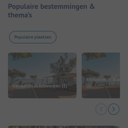
Populaire bestemmingen &
thema’s
Populaire plaatsen
Kamperen in Blanke
Kamperen in Antwerpen
(2)
(2)