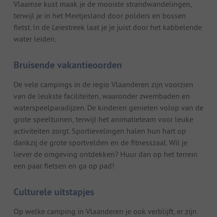
Vlaamse kust maak je de mooiste strandwandelingen,
terwijl je in het Meetjesland door polders en bossen
fietst. In de Leiestreek laat je je juist door het kabbelende
water leiden.
Bruisende vakantieoorden
De vele campings in de regio Vlaanderen zijn voorzien
van de leukste faciliteiten, waaronder zwembaden en
waterspeelparadijzen. De kinderen genieten volop van de
grote speeltuinen, terwijl het animatieteam voor leuke
activiteiten zorgt. Sportievelingen halen hun hart op
dankzij de grote sportvelden en de fitnesszaal. Wil je
liever de omgeving ontdekken? Huur dan op het terrein
een paar fietsen en ga op pad!
Culturele uitstapjes
Op welke camping in Vlaanderen je ook verblijft, er zijn