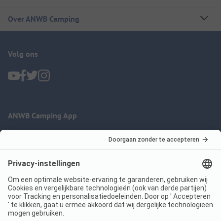
Over ANWB Camping
Volg ons
ANWB Camping App
nu gratis gebruiken
Imprint
Voorwaarden
Jouw privacy
Wet digitale diensten