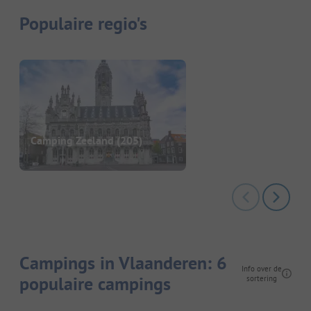
Populaire regio's
Camping Zeeland
(205)
Campings in Vlaanderen: 6
Info over de
populaire campings
sortering