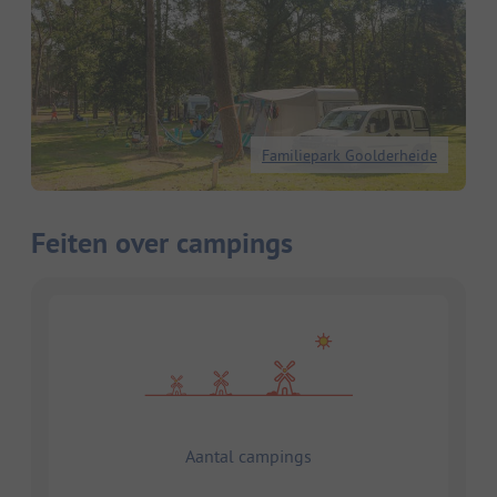
Familiepark Goolderheide
Feiten over campings
Aantal campings