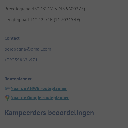
Breedtegraad 43° 33' 36" N (43.5600273)
Lengtegraad 11° 42' 7" E (11.7021949)
Contact
borgoagna@gmail.com
+393398626971
Routeplanner
Naar de ANWB routeplanner
Naar de Google routeplanner
Kampeerders beoordelingen