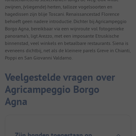
zwijnen, (vliegende) herten, talloze vogelsoorten en
hagedissen zijn blije Toscani. Renaissancestad Florence
behoeft geen nadere introductie. Dichter bij Agricampeggio
Borgo Agna, bereikbaar via een wijnroute vol fotogenieke
panorama's, ligt Arezzo, met een imposante Etruskische
binnenstad, veel winkels en betaalbare restaurants. Siena is
eveneens dichtbij, net als de kleinere parels Greve in Chianti,
Poppi en San Giovanni Valdarno.
Veelgestelde vragen over
Agricampeggio Borgo
Agna
Zijn honden toegestaan op