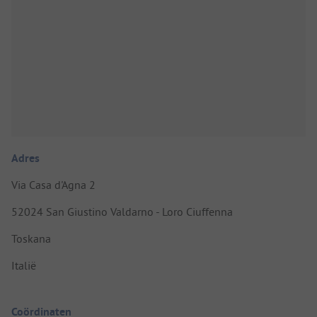
Adres
Via Casa d'Agna 2
52024 San Giustino Valdarno - Loro Ciuffenna
Toskana
Italië
Coördinaten