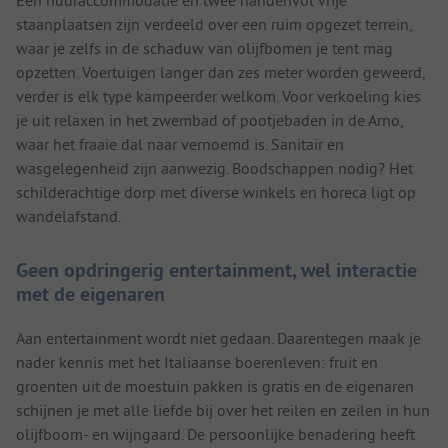
staanplaatsen zijn verdeeld over een ruim opgezet terrein,
waar je zelfs in de schaduw van olijfbomen je tent mag
opzetten. Voertuigen langer dan zes meter worden geweerd,
verder is elk type kampeerder welkom. Voor verkoeling kies
je uit relaxen in het zwembad of pootjebaden in de Arno,
waar het fraaie dal naar vernoemd is. Sanitair en
wasgelegenheid zijn aanwezig. Boodschappen nodig? Het
schilderachtige dorp met diverse winkels en horeca ligt op
wandelafstand.
Geen opdringerig entertainment, wel interactie
met de eigenaren
Aan entertainment wordt niet gedaan. Daarentegen maak je
nader kennis met het Italiaanse boerenleven: fruit en
groenten uit de moestuin pakken is gratis en de eigenaren
schijnen je met alle liefde bij over het reilen en zeilen in hun
olijfboom- en wijngaard. De persoonlijke benadering heeft