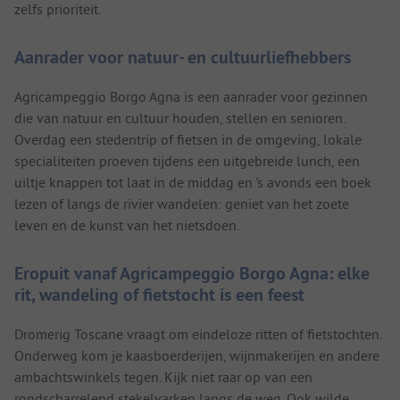
zelfs prioriteit.
Aanrader voor natuur- en cultuurliefhebbers
Agricampeggio Borgo Agna is een aanrader voor gezinnen
die van natuur en cultuur houden, stellen en senioren.
Overdag een stedentrip of fietsen in de omgeving, lokale
specialiteiten proeven tijdens een uitgebreide lunch, een
uiltje knappen tot laat in de middag en 's avonds een boek
lezen of langs de rivier wandelen: geniet van het zoete
leven en de kunst van het nietsdoen.
Eropuit vanaf Agricampeggio Borgo Agna: elke
rit, wandeling of fietstocht is een feest
Dromerig Toscane vraagt om eindeloze ritten of fietstochten.
Onderweg kom je kaasboerderijen, wijnmakerijen en andere
ambachtswinkels tegen. Kijk niet raar op van een
rondscharrelend stekelvarken langs de weg. Ook wilde