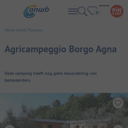
Home
Italië
Toscane
Agricampeggio Borgo Agna
Camping overzicht
Deze camping heeft nog geen beoordeling van
kampeerders.