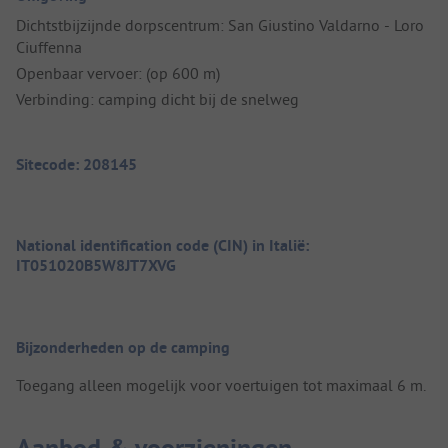
Dichtstbijzijnde dorpscentrum: San Giustino Valdarno - Loro
Ciuffenna
Openbaar vervoer: (op 600 m)
Verbinding: camping dicht bij de snelweg
Sitecode: 208145
National identification code (CIN) in Italië:
IT051020B5W8JT7XVG
Bijzonderheden op de camping
Toegang alleen mogelijk voor voertuigen tot maximaal 6 m.