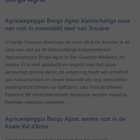
Agricampeggio Borgo Agna: kleinschalige oase
van rust in onontdekt deel van Toscane
In hartje Toscane, direct aan de rivier de Arno, koester je de
oase van rust op dit kleinschalige kampeerterrein:
Agricampeggio Borgo Agna in San Giustino Valdarno, bij
Arezzo. Er is veel aandacht en respect voor het alom
aanwezige groene decor, de omgeving biedt een schatkist
aan natuurschoon en zowel bekende als nog onontdekte
stedenpracht lonken op rijafstand: ciao Firenze oftewel
Florence. De wereldberoemde Italiaanse keuken maakt je
heerlijke vakantie compleet.
Agricampeggio Borgo Agna: serene rust in de
fraaie Val d'Arno
Een huuraccommodatie en twee handenvol vrije