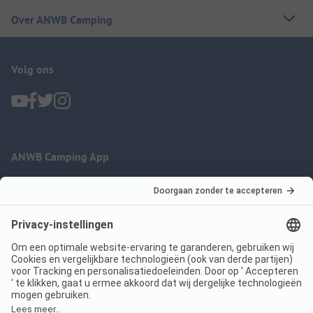
Over ANWB Camping
Volg ons
ANWB Camping App
nu gratis gebruiken
Imprint
Voorwaarden
Jouw privacy
Wet digitale diensten