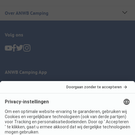
Over ANWB Camping
Volg ons
ANWB Camping App
nu gratis gebruiken
Imprint
Voorwaarden
Jouw privacy