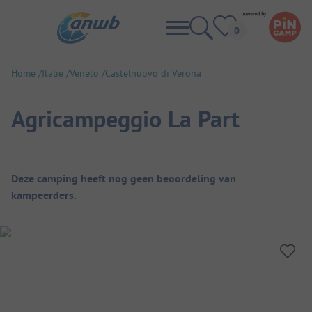
Home
Italië
Veneto
Castelnuovo di Verona
Agricampeggio La Part
Camping overzicht
Deze camping heeft nog geen beoordeling van
kampeerders.