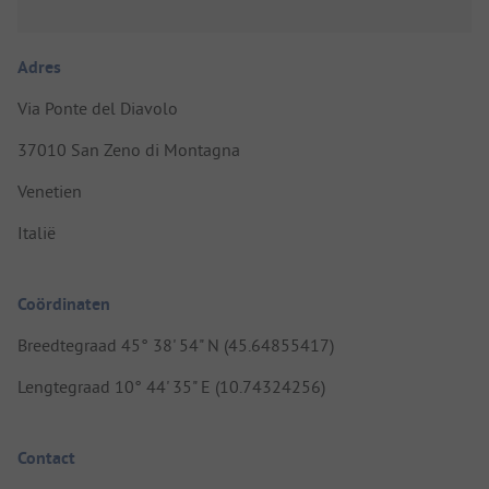
Adres
Via Ponte del Diavolo
37010 San Zeno di Montagna
Venetien
Italië
Coördinaten
Breedtegraad 45° 38' 54" N (45.64855417)
Lengtegraad 10° 44' 35" E (10.74324256)
Contact