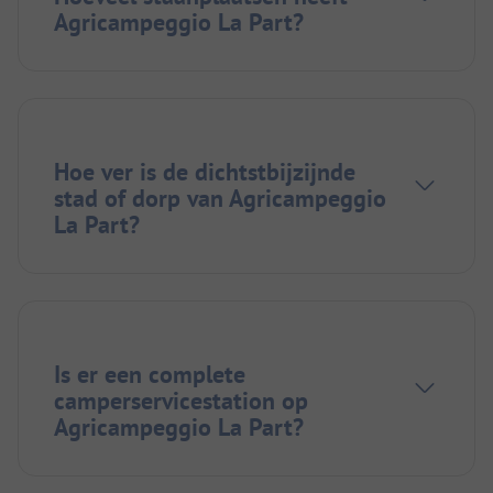
Agricampeggio La Part?
Hoe ver is de dichtstbijzijnde
stad of dorp van Agricampeggio
La Part?
Is er een complete
camperservicestation op
Agricampeggio La Part?