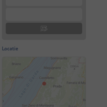
...
Locatie