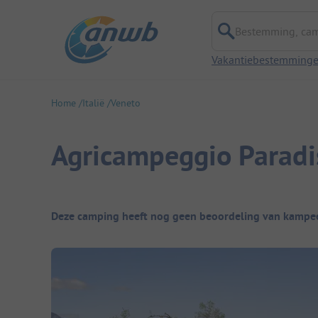
Bestemming, campi
Vakantiebestemming
Home
Italië
Veneto
Agricampeggio Paradi
Camping overzicht
Deze camping heeft nog geen beoordeling van kampee