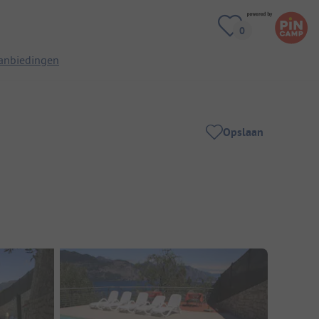
anbiedingen
Opslaan