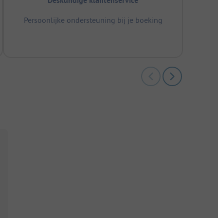
Deskundige klantenservice
Persoonlijke ondersteuning bij je boeking