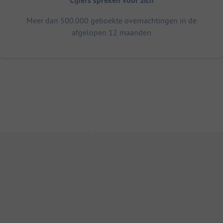
Cijfers spreken voor zich
Meer dan 500.000 geboekte overnachtingen in de
afgelopen 12 maanden