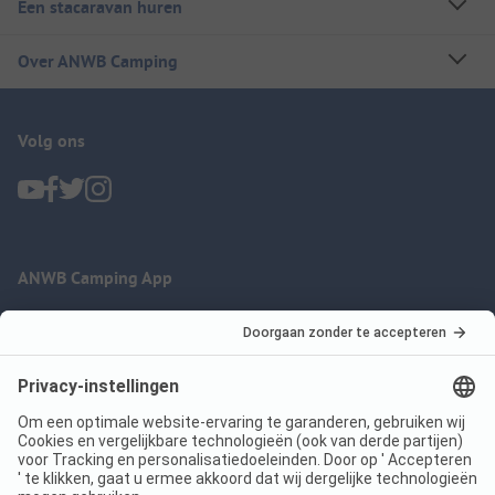
Een stacaravan huren
Over ANWB Camping
Volg ons
ANWB Camping App
nu gratis gebruiken
Imprint
Voorwaarden
Jouw privacy