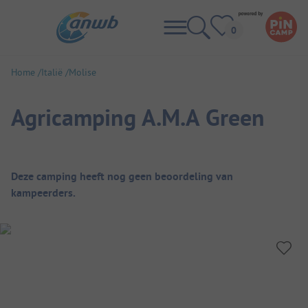
Home
Italië
Molise
Agricamping A.M.A Green
Camping overzicht
Deze camping heeft nog geen beoordeling van
kampeerders.