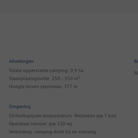
Afmetingen
B
Totale oppervlakte camping: 0,9 ha
A
Staanplaatsgrootte: 250 - 350 m²
Hoogte boven zeeniveau: 377 m
Omgeving
Dichtstbijzijnde dorpscentrum: Witzleben (op 7 km)
Openbaar vervoer: (op 330 m)
Verbinding: camping dicht bij de snelweg