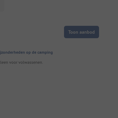
Toon aanbod
ijzonderheden op de camping
lleen voor volwassenen.