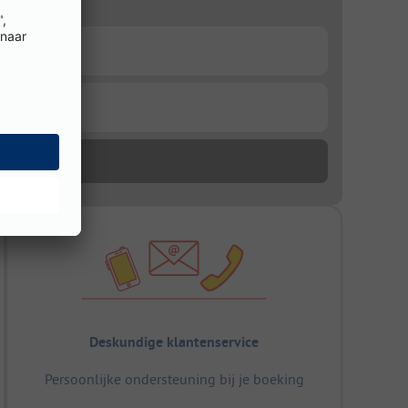
Deskundige klantenservice
Persoonlijke ondersteuning bij je boeking