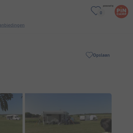
anbiedingen
Opslaan