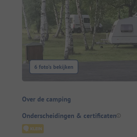
6 foto’s bekijken
Camping introductie
Over de camping
Onderscheidingen & certificaten