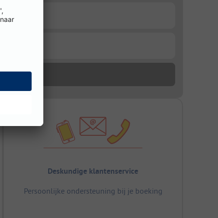
Deskundige klantenservice
Persoonlijke ondersteuning bij je boeking