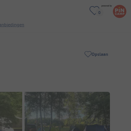
anbiedingen
Opslaan