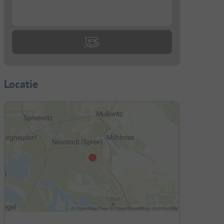
...
Locatie