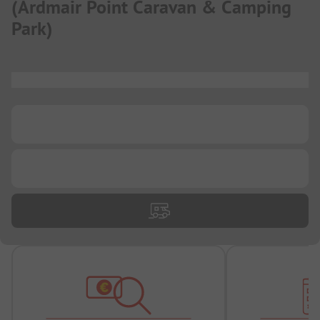
(
Ardmair Point Caravan & Camping
Park
)
...
...
...