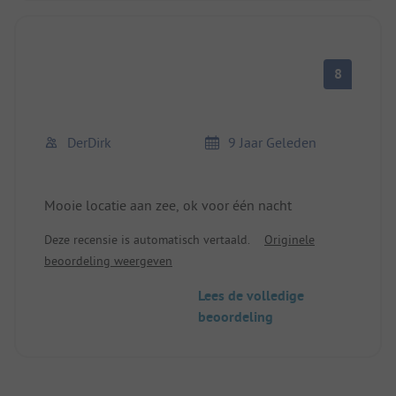
8
DerDirk
9 Jaar Geleden
Mooie locatie aan zee, ok voor één nacht
Deze recensie is automatisch vertaald.
Originele
beoordeling weergeven
Lees de volledige
beoordeling