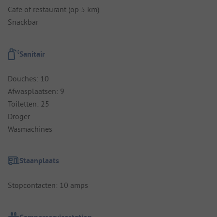
Cafe of restaurant (op 5 km)
Snackbar
Sanitair
Douches: 10
Afwasplaatsen: 9
Toiletten: 25
Droger
Wasmachines
Staanplaats
Stopcontacten: 10 amps