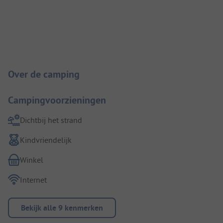
Camping introductie
Over de camping
Campingvoorzieningen
Dichtbij het strand
Kindvriendelijk
Winkel
Internet
Bekijk alle 9 kenmerken