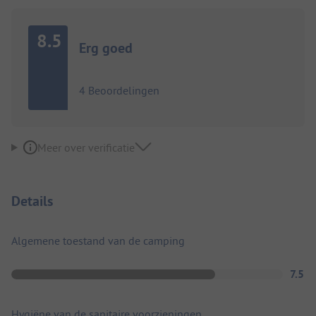
8.5
Erg goed
4 Beoordelingen
Meer over verificatie
Details
Algemene toestand van de camping
7.5
Hygiëne van de sanitaire voorzieningen