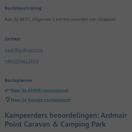
Routebeschrijving
Aan de A835, ongeveer 5 km ten noorden van Ullapool.
Contact
park@ardmair.com
+441854612054
Routeplanner
Naar de ANWB routeplanner
Naar de Google routeplanner
Kampeerders beoordelingen: Ardmair
Point Caravan & Camping Park