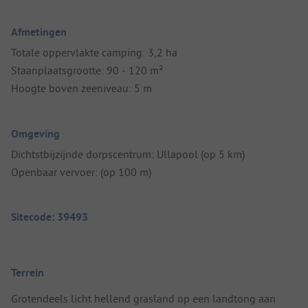
Afmetingen
Totale oppervlakte camping: 3,2 ha
Staanplaatsgrootte: 90 - 120 m²
Hoogte boven zeeniveau: 5 m
Omgeving
Dichtstbijzijnde dorpscentrum: Ullapool (op 5 km)
Openbaar vervoer: (op 100 m)
Sitecode: 39493
Terrein
Grotendeels licht hellend grasland op een landtong aan