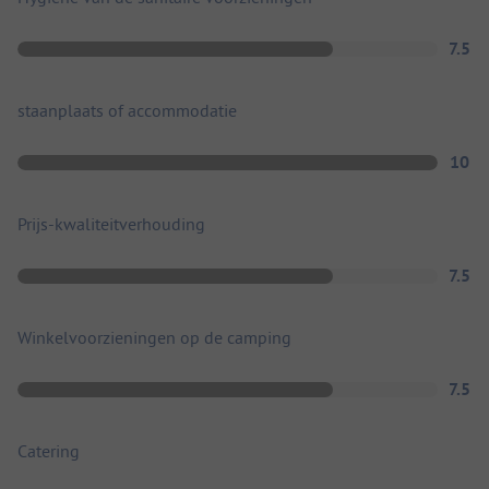
7.5
staanplaats of accommodatie
10
Prijs-kwaliteitverhouding
7.5
Winkelvoorzieningen op de camping
7.5
Catering