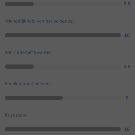
2.5
Vriendelijkheid van het personeel
10
Wifi / internet kwaliteit
2.5
Bereik mobiel netwerk
5
Rust-score
10