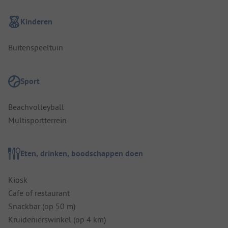
Kinderen
Buitenspeeltuin
Sport
Beachvolleyball
Multisportterrein
Eten, drinken, boodschappen doen
Kiosk
Cafe of restaurant
Snackbar (op 50 m)
Kruidenierswinkel (op 4 km)