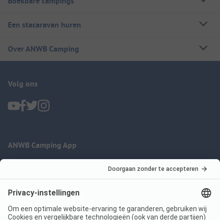
Boekbare campings
Een stacaravan huren
Over ANWB Camping
Volg ons
ANWB Camping App
nu gratis gebruiken