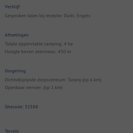
Verblijf
Gesproken talen bij receptie: Duits, Engels
Afmetingen
Totale oppervlakte camping: 4 ha
Hoogte boven zeeniveau: 450 m
Omgeving
Dichtstbijzijnde dorpscentrum: Turany (op 6 km)
Openbaar vervoer: (op 1 km)
Sitecode: 32588
Terrein