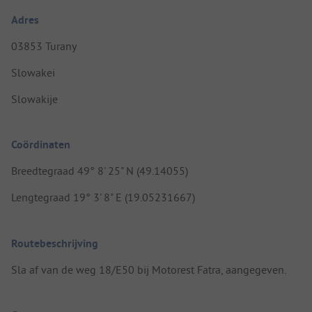
Adres
03853 Turany
Slowakei
Slowakije
Coördinaten
Breedtegraad 49° 8' 25" N (49.14055)
Lengtegraad 19° 3' 8" E (19.05231667)
Routebeschrijving
Sla af van de weg 18/E50 bij Motorest Fatra, aangegeven.