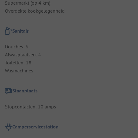
Supermarkt (op 4 km)
Overdekte kookgelegenheid
Sanitair
Douches: 6
Afwasplaatsen: 4
Toiletten: 18
Wasmachines
Staanplaats
Stopcontacten: 10 amps
Camperservicestation