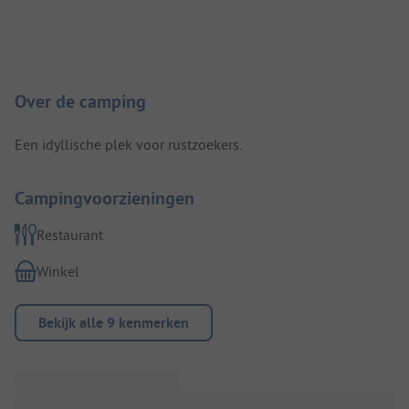
Camping introductie
Over de camping
Een idyllische plek voor rustzoekers.
Campingvoorzieningen
Restaurant
Winkel
Bekijk alle 9 kenmerken