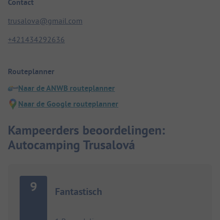
Contact
trusalova@gmail.com
+421434292636
Routeplanner
Naar de ANWB routeplanner
Naar de Google routeplanner
Kampeerders beoordelingen:
Autocamping Trusalová
9
Fantastisch