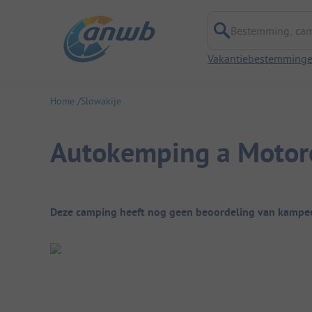
Bestemming, campi
Vakantiebestemming
Home
Slowakije
Autokemping a Motor
Camping overzicht
Deze camping heeft nog geen beoordeling van kampee