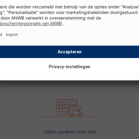
Cijfers spreken voor zich