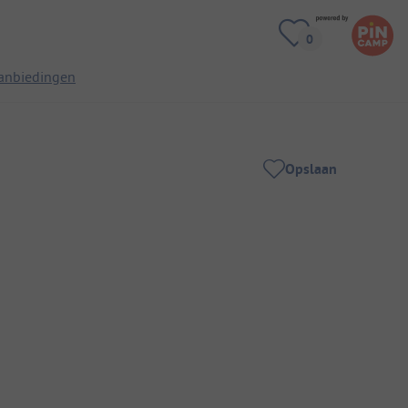
anbiedingen
Opslaan