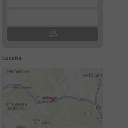
...
Locatie