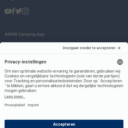
ANWB Camping App
nu gratis gebruiken
Imprint
Voorwaarden
Jouw privacy
Wet digitale diensten