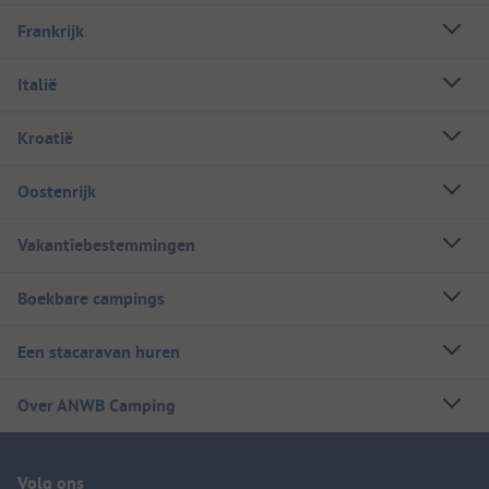
Frankrijk
Italië
Kroatië
Oostenrijk
Vakantiebestemmingen
Boekbare campings
Een stacaravan huren
Over ANWB Camping
Volg ons