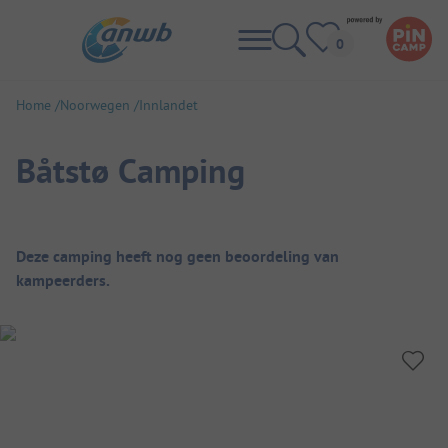
Home
Noorwegen
Innlandet
Båtstø Camping
Camping overzicht
Deze camping heeft nog geen beoordeling van
kampeerders.