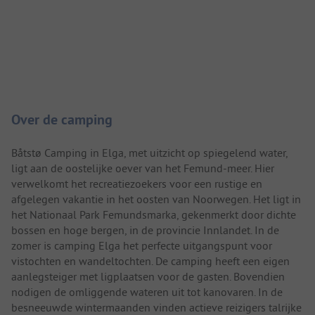
Camping introductie
Over de camping
Båtstø Camping in Elga, met uitzicht op spiegelend water,
ligt aan de oostelijke oever van het Femund-meer. Hier
verwelkomt het recreatiezoekers voor een rustige en
afgelegen vakantie in het oosten van Noorwegen. Het ligt in
het Nationaal Park Femundsmarka, gekenmerkt door dichte
bossen en hoge bergen, in de provincie Innlandet. In de
zomer is camping Elga het perfecte uitgangspunt voor
vistochten en wandeltochten. De camping heeft een eigen
aanlegsteiger met ligplaatsen voor de gasten. Bovendien
nodigen de omliggende wateren uit tot kanovaren. In de
besneeuwde wintermaanden vinden actieve reizigers talrijke