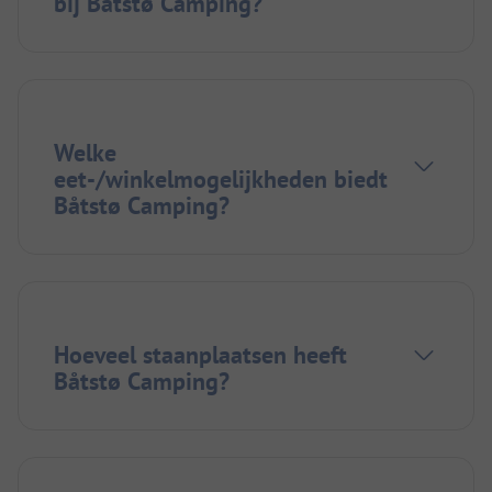
bij Båtstø Camping?
Welke
eet-/winkelmogelijkheden biedt
Båtstø Camping?
Hoeveel staanplaatsen heeft
Båtstø Camping?