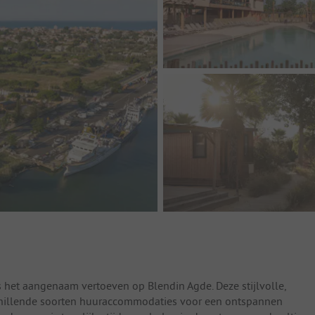
 het aangenaam vertoeven op Blendin Agde. Deze stijlvolle,
schillende soorten huuraccommodaties voor een ontspannen