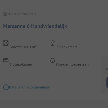
Huuraccommodatie
Marsanne 6 Hondvriendelijk
Grootte: 40.0 m²
2 Badkamers
3 Slaapkamer
Honden toegestaan
K
Details en voorzieningen