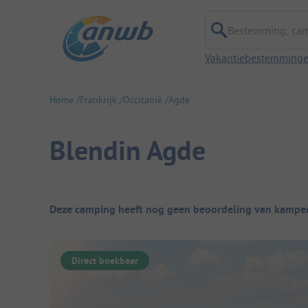
Bestemming, campi
Vakantiebestemming
Home
Frankrijk
Occitanië
Agde
Blendin Agde
Camping overzicht
Deze camping heeft nog geen beoordeling van kampee
Direct boekbaar