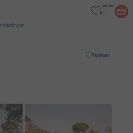
anbiedingen
Opslaan