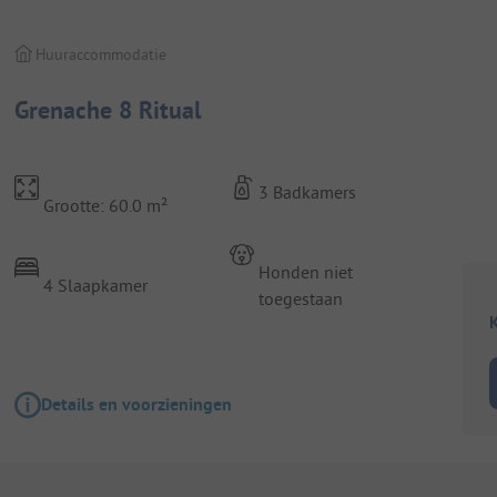
Huuraccommodatie
Grenache 8 Ritual
3 Badkamers
Grootte: 60.0 m²
Honden niet
4 Slaapkamer
toegestaan
K
Details en voorzieningen