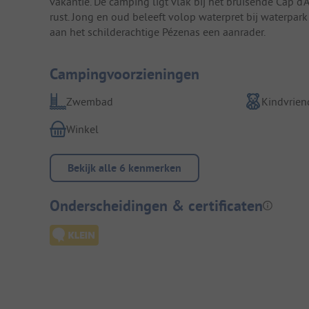
vakantie. De camping ligt vlak bij het bruisende Cap d'
rust. Jong en oud beleeft volop waterpret bij waterpark
aan het schilderachtige Pézenas een aanrader.
Campingvoorzieningen
Zwembad
Kindvriend
Winkel
Bekijk alle 6 kenmerken
Onderscheidingen & certificaten