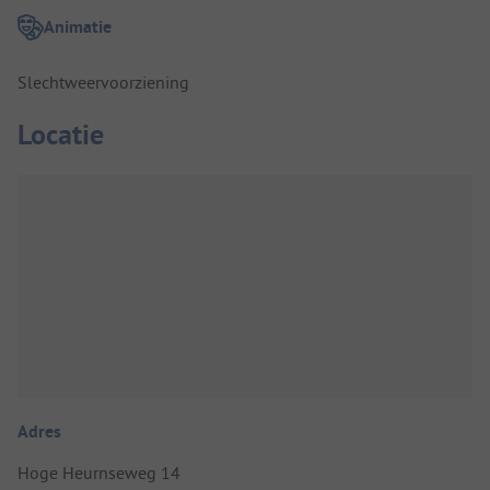
Animatie
Slechtweervoorziening
Locatie
Adres
Hoge Heurnseweg 14