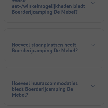
Welke
eet-/winkelmogelijkheden biedt
Boerderijcamping De Mebel?
Hoeveel staanplaatsen heeft
Boerderijcamping De Mebel?
Hoeveel huuraccommodaties
biedt Boerderijcamping De
Mebel?