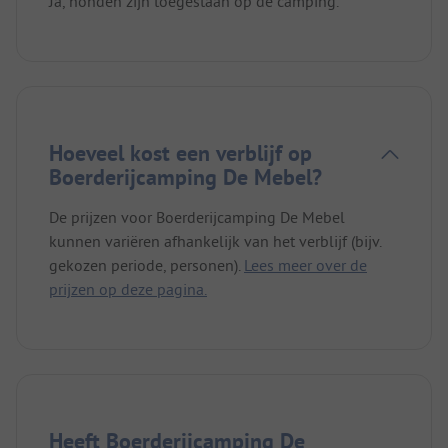
Ja, honden zijn toegestaan op de camping.
Hoeveel kost een verblijf op
Boerderijcamping De Mebel?
De prijzen voor Boerderijcamping De Mebel
kunnen variëren afhankelijk van het verblijf (bijv.
gekozen periode, personen).
Lees meer over de
prijzen op deze pagina.
Heeft Boerderijcamping De