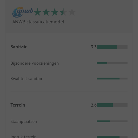
ANWB classificatiemodel
Sanitair
3.3
Bijzondere voorzieningen
Kwaliteit sanitair
Terrein
2.6
Staanplaatsen
Indruk terrein