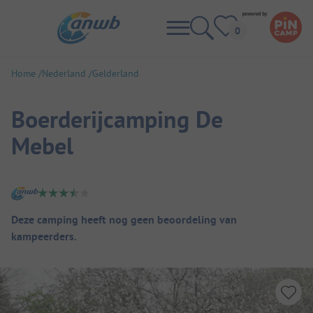
Home
Nederland
Gelderland
Boerderijcamping De
Mebel
Camping overzicht
Deze camping heeft nog geen beoordeling van
kampeerders.