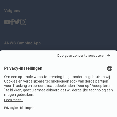
Volg ons
ANWB Camping App
nu gratis gebruiken
Imprint
Voorwaarden
Jouw privacy
Wet digitale diensten