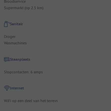
Broodservice
Supermarkt (op 2.5 km)
Sanitair
Droger
Wasmachines
Staanplaats
Stopcontacten: 6 amps
Internet
WiFi op een deel van het terrein