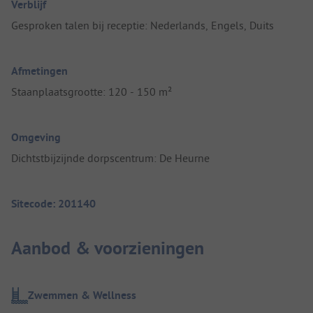
Verblijf
Gesproken talen bij receptie: Nederlands, Engels, Duits
Afmetingen
Staanplaatsgrootte: 120 - 150 m²
Omgeving
Dichtstbijzijnde dorpscentrum: De Heurne
Sitecode: 201140
Aanbod & voorzieningen
Zwemmen & Wellness