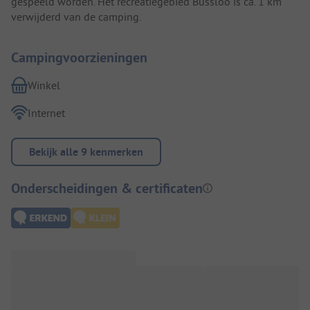
gespeeld worden. Het recreatiegebied Bussloo is ca. 1 km
verwijderd van de camping.
Campingvoorzieningen
Winkel
Internet
Bekijk alle 9 kenmerken
Onderscheidingen & certificaten