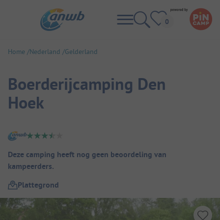
Home
Nederland
Gelderland
Boerderijcamping Den
Hoek
Camping overzicht
Deze camping heeft nog geen beoordeling van
kampeerders.
Plattegrond