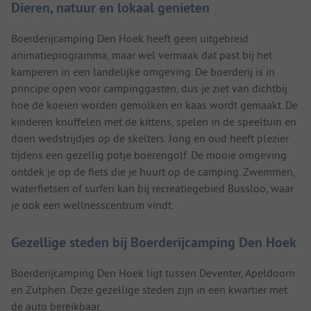
Dieren, natuur en lokaal genieten
Boerderijcamping Den Hoek heeft geen uitgebreid
animatieprogramma, maar wel vermaak dat past bij het
kamperen in een landelijke omgeving. De boerderij is in
principe open voor campinggasten, dus je ziet van dichtbij
hoe de koeien worden gemolken en kaas wordt gemaakt. De
kinderen knuffelen met de kittens, spelen in de speeltuin en
doen wedstrijdjes op de skelters. Jong en oud heeft plezier
tijdens een gezellig potje boerengolf. De mooie omgeving
ontdek je op de fiets die je huurt op de camping. Zwemmen,
waterfietsen of surfen kan bij recreatiegebied Bussloo, waar
je ook een wellnesscentrum vindt.
Gezellige steden bij Boerderijcamping Den Hoek
Boerderijcamping Den Hoek ligt tussen Deventer, Apeldoorn
en Zutphen. Deze gezellige steden zijn in een kwartier met
de auto bereikbaar.