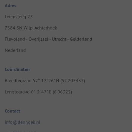
Adres
Leemsteeg 23
7384 SN Wilp-Achterhoek
Flevoland - Overijssel - Utrecht - Gelderland
Nederland
Coördinaten
Breedtegraad 52° 12' 26" N (52.207432)
Lengtegraad 6° 3' 47" E (6.06322)
Contact
info@denhoek.nl