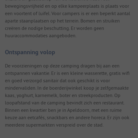
bewegingsvrijheid en op elke kampeerplaats is plaats voor
een voortent of luifel. Voor campers is er een beperkt aantal
aparte staanplaatsen op het terrein. Bomen en struiken
creëren de nodige beschutting. Er worden geen
huuraccommodaties aangeboden.
Ontspanning volop
De voorzieningen op deze camping dragen bij aan een
ontspannen vakantie. Er is een kleine wasserette, gratis wifi
en goed verzorgd sanitair dat ook geschikt is voor
mindervaliden. In de boerderijwinkel koop je zelfgemaakte
kaas, yoghurt, karnemelk, boter en streekproducten. Op
loopafstand van de camping bevindt zich een restaurant.
Binnen een kwartier ben je in Apeldoorn, met een ruime
keuze aan eetcafés, snackbars en andere horeca. Er zijn ook
meerdere supermarkten verspreid over de stad.