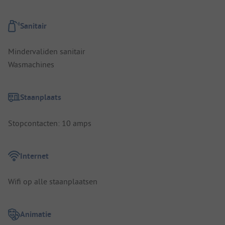
Sanitair
Mindervaliden sanitair
Wasmachines
Staanplaats
Stopcontacten: 10 amps
Internet
Wifi op alle staanplaatsen
Animatie