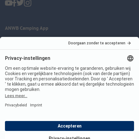
ANWB Camping App
nu gratis gebruiken
Imprint
Voorwaarden
Jouw privacy
Wet digitale diensten
anwbcamping.nl