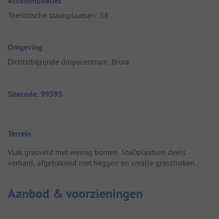
Accommodaties
Toeristische staanplaatsen: 58
Omgeving
Dichtstbijzijnde dorpscentrum: Brora
Sitecode: 99395
Terrein
Vlak grasveld met weinig bomen. StaDplaatsen deels
verhard, afgebakend met heggen en smalle grasstroken.
Aanbod & voorzieningen