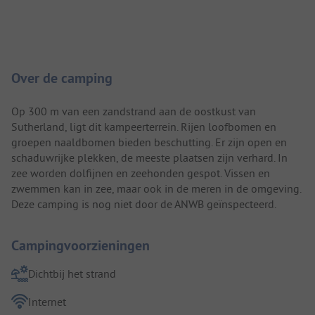
Camping introductie
Over de camping
Op 300 m van een zandstrand aan de oostkust van
Sutherland, ligt dit kampeerterrein. Rijen loofbomen en
groepen naaldbomen bieden beschutting. Er zijn open en
schaduwrijke plekken, de meeste plaatsen zijn verhard. In
zee worden dolfijnen en zeehonden gespot. Vissen en
zwemmen kan in zee, maar ook in de meren in de omgeving.
Deze camping is nog niet door de ANWB geïnspecteerd.
Campingvoorzieningen
Dichtbij het strand
Internet