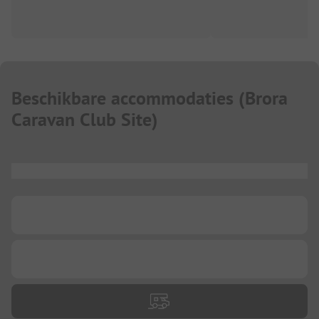
Beschikbare accommodaties
(
Brora
Caravan Club Site
)
...
...
...