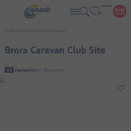
Home
Groot-Brittanië
Schotland
Brora Caravan Club Site
Camping overzicht
10
Fantastisch
(
1
Recensie
)