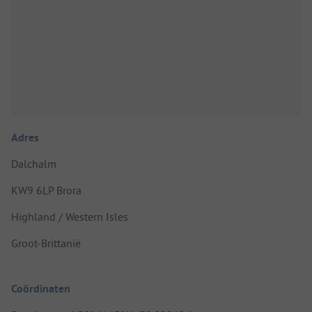
Adres
Dalchalm
KW9 6LP Brora
Highland / Western Isles
Groot-Brittanië
Coördinaten