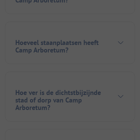
Camp Arboretum?
Hoeveel staanplaatsen heeft
Camp Arboretum?
Hoe ver is de dichtstbijzijnde
stad of dorp van Camp
Arboretum?