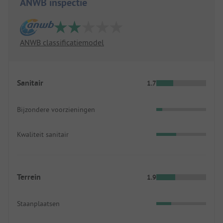
ANWB inspectie
ANWB classificatiemodel
Sanitair
1.7
Bijzondere voorzieningen
Kwaliteit sanitair
Terrein
1.9
Staanplaatsen