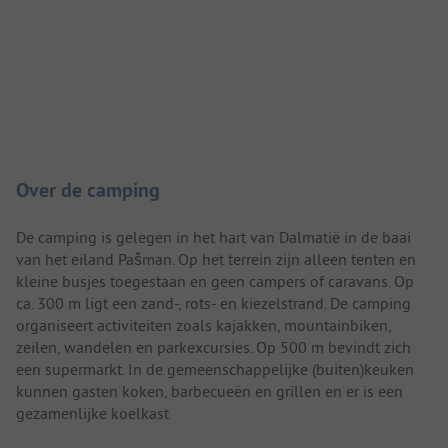
Camping introductie
Over de camping
De camping is gelegen in het hart van Dalmatië in de baai
van het eiland Pašman. Op het terrein zijn alleen tenten en
kleine busjes toegestaan en geen campers of caravans. Op
ca. 300 m ligt een zand-, rots- en kiezelstrand. De camping
organiseert activiteiten zoals kajakken, mountainbiken,
zeilen, wandelen en parkexcursies. Op 500 m bevindt zich
een supermarkt. In de gemeenschappelijke (buiten)keuken
kunnen gasten koken, barbecueën en grillen en er is een
gezamenlijke koelkast