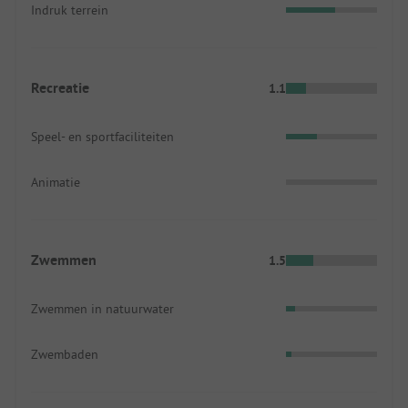
Indruk terrein
Recreatie
1.1
Speel- en sportfaciliteiten
Animatie
Zwemmen
1.5
Zwemmen in natuurwater
Zwembaden