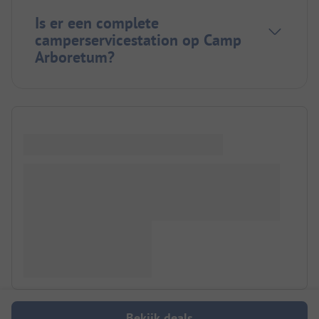
Is er een complete
camperservicestation op Camp
Arboretum?
Bekijk deals