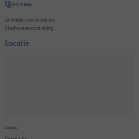
Animatie
Animatie voor kinderen
Slechtweervoorziening
Locatie
Adres
Barotul 8e