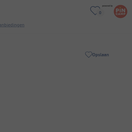
anbiedingen
Opslaan