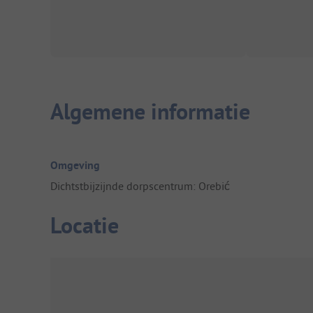
Algemene informatie
Omgeving
Dichtstbijzijnde dorpscentrum: Orebić
Locatie