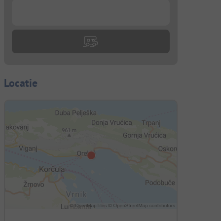
...
Locatie