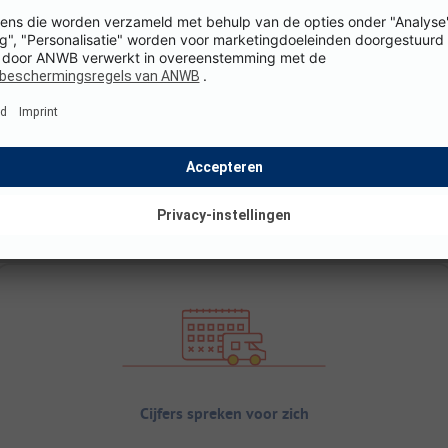
Cijfers spreken voor zich