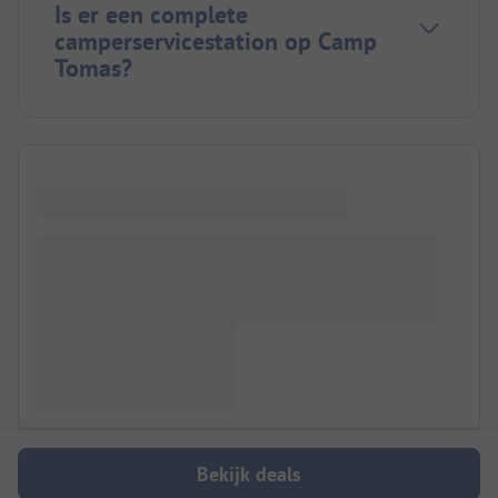
Is er een complete
camperservicestation op Camp
Tomas?
Bekijk deals