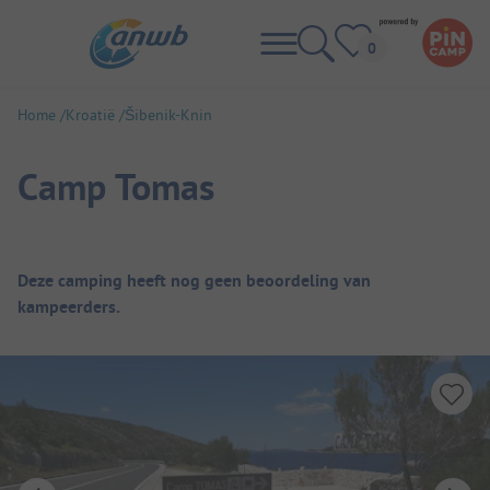
Home
Kroatië
Šibenik-Knin
Camp Tomas
Camping overzicht
Deze camping heeft nog geen beoordeling van
kampeerders.