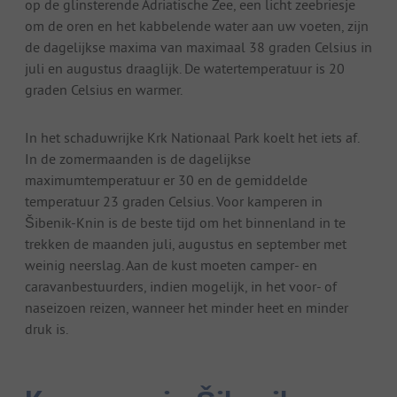
op de glinsterende Adriatische Zee, een licht zeebriesje
om de oren en het kabbelende water aan uw voeten, zijn
de dagelijkse maxima van maximaal 38 graden Celsius in
juli en augustus draaglijk. De watertemperatuur is 20
graden Celsius en warmer.
In het schaduwrijke Krk Nationaal Park koelt het iets af.
In de zomermaanden is de dagelijkse
maximumtemperatuur er 30 en de gemiddelde
temperatuur 23 graden Celsius. Voor kamperen in
Šibenik-Knin is de beste tijd om het binnenland in te
trekken de maanden juli, augustus en september met
weinig neerslag. Aan de kust moeten camper- en
caravanbestuurders, indien mogelijk, in het voor- of
naseizoen reizen, wanneer het minder heet en minder
druk is.