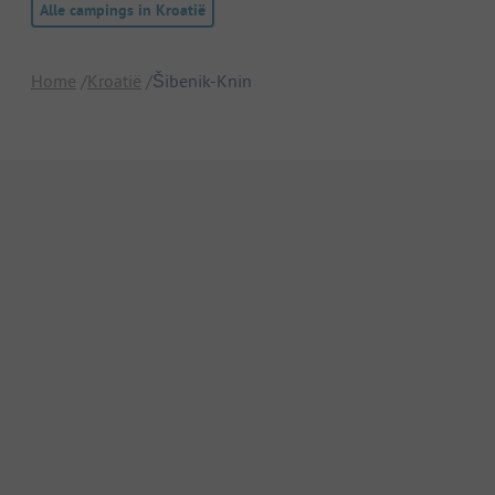
Alle campings in Kroatië
Home
Kroatië
Šibenik-Knin