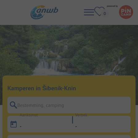
Kamperen in Šibenik-Knin
Bestemming, camping
Aankomst
Vertrek
-
-