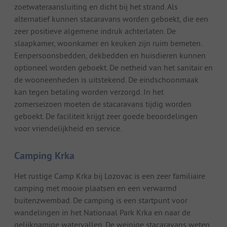
zoetwateraansluiting en dicht bij het strand. Als
alternatief kunnen stacaravans worden geboekt, die een
zeer positieve algemene indruk achterlaten. De
slaapkamer, woonkamer en keuken zijn ruim bemeten.
Eenpersoonsbedden, dekbedden en huisdieren kunnen
optioneel worden geboekt. De netheid van het sanitair en
de wooneenheden is uitstekend. De eindschoonmaak
kan tegen betaling worden verzorgd. In het
zomerseizoen moeten de stacaravans tijdig worden
geboekt. De faciliteit krijgt zeer goede beoordelingen
voor vriendelijkheid en service.
Camping Krka
Het rustige Camp Krka bij Lozovac is een zeer familiaire
camping met mooie plaatsen en een verwarmd
buitenzwembad. De camping is een startpunt voor
wandelingen in het Nationaal Park Krka en naar de
gelijknamige watervallen. De weinige stacaravans weten