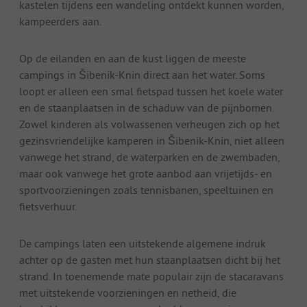
kastelen tijdens een wandeling ontdekt kunnen worden,
kampeerders aan.
Op de eilanden en aan de kust liggen de meeste
campings in Šibenik-Knin direct aan het water. Soms
loopt er alleen een smal fietspad tussen het koele water
en de staanplaatsen in de schaduw van de pijnbomen.
Zowel kinderen als volwassenen verheugen zich op het
gezinsvriendelijke kamperen in Šibenik-Knin, niet alleen
vanwege het strand, de waterparken en de zwembaden,
maar ook vanwege het grote aanbod aan vrijetijds- en
sportvoorzieningen zoals tennisbanen, speeltuinen en
fietsverhuur.
De campings laten een uitstekende algemene indruk
achter op de gasten met hun staanplaatsen dicht bij het
strand. In toenemende mate populair zijn de stacaravans
met uitstekende voorzieningen en netheid, die