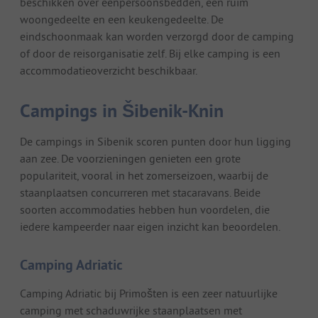
beschikken over eenpersoonsbedden, een ruim
woongedeelte en een keukengedeelte. De
eindschoonmaak kan worden verzorgd door de camping
of door de reisorganisatie zelf. Bij elke camping is een
accommodatieoverzicht beschikbaar.
Campings in Šibenik-Knin
De campings in Sibenik scoren punten door hun ligging
aan zee. De voorzieningen genieten een grote
populariteit, vooral in het zomerseizoen, waarbij de
staanplaatsen concurreren met stacaravans. Beide
soorten accommodaties hebben hun voordelen, die
iedere kampeerder naar eigen inzicht kan beoordelen.
Camping Adriatic
Camping Adriatic bij Primošten is een zeer natuurlijke
camping met schaduwrijke staanplaatsen met