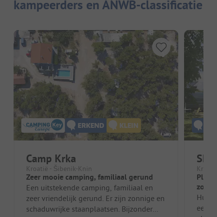
kampeerders en ANWB-classificatie
Camp Krka
Skra
Kroatië - Šibenik-Knin
Kroati
Zeer mooie camping, familiaal gerund
Plaat
zonde
Een uitstekende camping, familiaal en
Huidig
zeer vriendelijk gerund. Er zijn zonnige en
een c
schaduwrijke staanplaatsen. Bijzonder