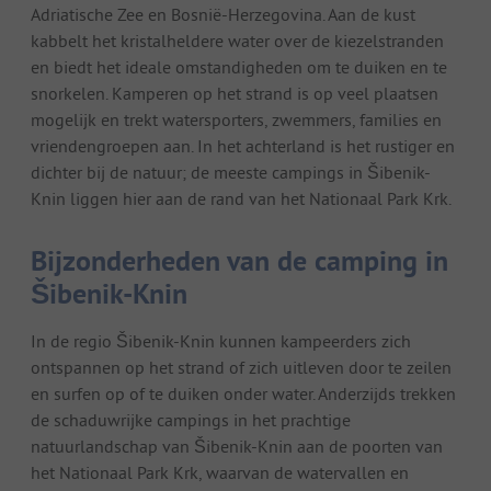
Adriatische Zee en Bosnië-Herzegovina. Aan de kust
kabbelt het kristalheldere water over de kiezelstranden
en biedt het ideale omstandigheden om te duiken en te
snorkelen. Kamperen op het strand is op veel plaatsen
mogelijk en trekt watersporters, zwemmers, families en
vriendengroepen aan. In het achterland is het rustiger en
dichter bij de natuur; de meeste campings in Šibenik-
Knin liggen hier aan de rand van het Nationaal Park Krk.
Bijzonderheden van de camping in
Šibenik-Knin
In de regio Šibenik-Knin kunnen kampeerders zich
ontspannen op het strand of zich uitleven door te zeilen
en surfen op of te duiken onder water. Anderzijds trekken
de schaduwrijke campings in het prachtige
natuurlandschap van Šibenik-Knin aan de poorten van
het Nationaal Park Krk, waarvan de watervallen en