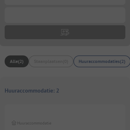
...
Alle
(
2
)
Staanplaatsen
(
0
)
Huuraccommodaties
(
2
)
Huuraccommodatie
:
2
Huuraccommodatie