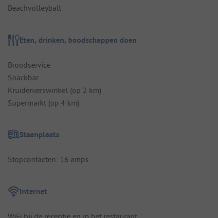
Beachvolleyball
Eten, drinken, boodschappen doen
Broodservice
Snackbar
Kruidenierswinkel (op 2 km)
Supermarkt (op 4 km)
Staanplaats
Stopcontacten: 16 amps
Internet
WiFi bij de receptie en in het restaurant