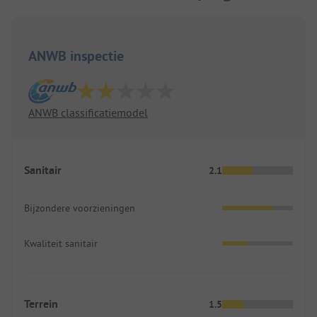
ANWB inspectie
ANWB classificatiemodel
Sanitair
2.1
Bijzondere voorzieningen
Kwaliteit sanitair
Terrein
1.5