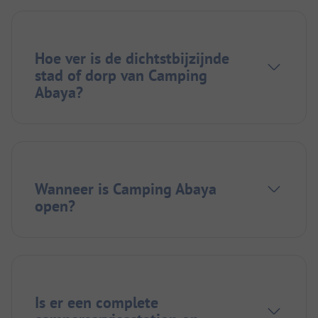
Hoe ver is de dichtstbijzijnde
stad of dorp van Camping
Abaya?
Wanneer is Camping Abaya
open?
Is er een complete