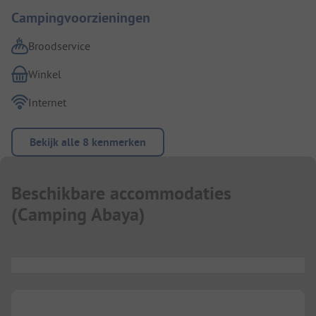
Campingvoorzieningen
Broodservice
Winkel
Internet
Bekijk alle 8 kenmerken
Beschikbare accommodaties
(
Camping Abaya
)
...
...