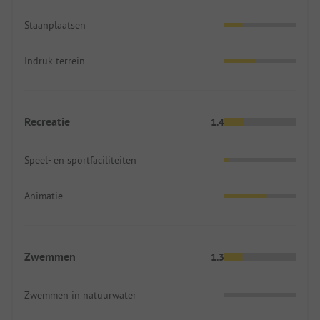
Staanplaatsen
Indruk terrein
Recreatie
1.4
Speel- en sportfaciliteiten
Animatie
Zwemmen
1.3
Zwemmen in natuurwater