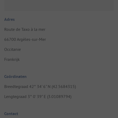
Adres
Route de Taxo à la mer
66700 Argèles-sur-Mer
Occitanie
Frankrijk
Coördinaten
Breedtegraad 42° 34' 6" N (42.5684315)
Lengtegraad 3° 0' 39" E (3.01089794)
Contact