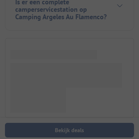
Is er een complete
camperservicestation op
Camping Argeles Au Flamenco?
Bekijk deals