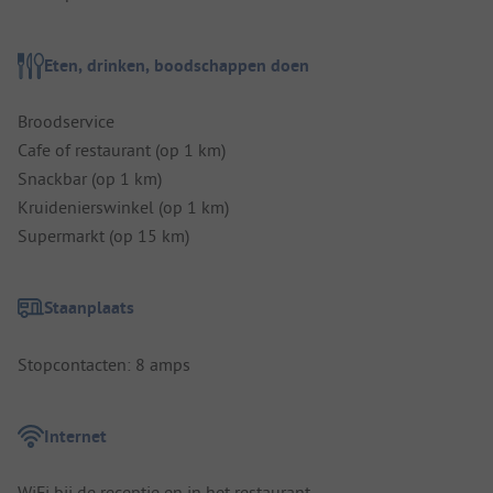
Eten, drinken, boodschappen doen
Broodservice
Cafe of restaurant (op 1 km)
Snackbar (op 1 km)
Kruidenierswinkel (op 1 km)
Supermarkt (op 15 km)
Staanplaats
Stopcontacten: 8 amps
Internet
WiFi bij de receptie en in het restaurant