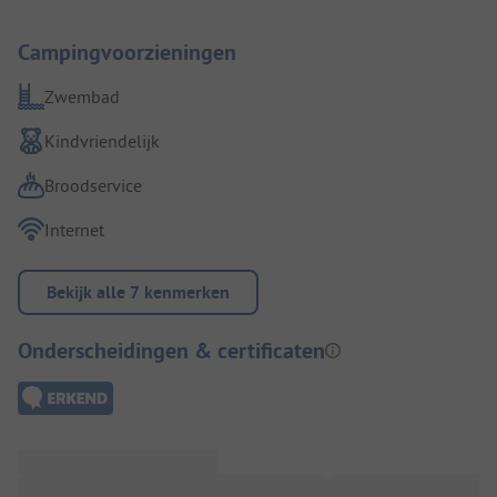
Campingvoorzieningen
Zwembad
Kindvriendelijk
Broodservice
Internet
Bekijk alle 7 kenmerken
Onderscheidingen & certificaten