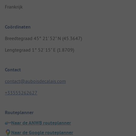
Frankrijk
Coördinaten
Breedtegraad 45° 21' 52" N (45.3647)
Lengtegraad 1° 52' 15" E (1.8709)
Contact
contact@auboisdecalais.com
+33555262627
Routeplanner
Naar de ANWB routeplanner
Naar de Google routeplanner