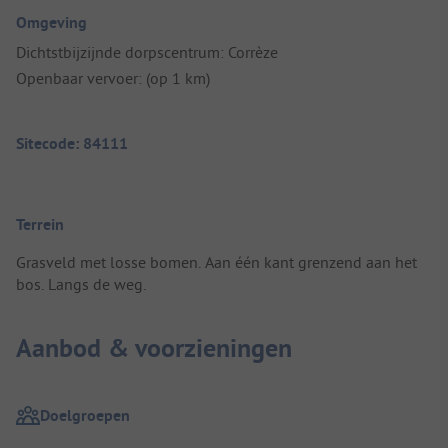
Omgeving
Dichtstbijzijnde dorpscentrum: Corrèze
Openbaar vervoer: (op 1 km)
Sitecode: 84111
Terrein
Grasveld met losse bomen. Aan één kant grenzend aan het
bos. Langs de weg.
Aanbod & voorzieningen
Doelgroepen