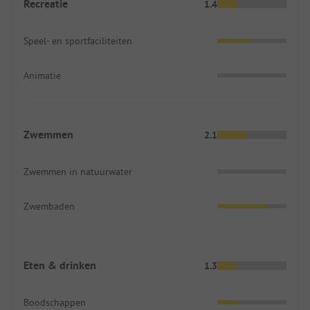
Recreatie
1.4
Speel- en sportfaciliteiten
Animatie
Zwemmen
2.1
Zwemmen in natuurwater
Zwembaden
Eten & drinken
1.3
Boodschappen