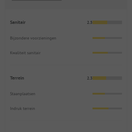
Sanitair
2.5
Bijzondere voorzieningen
Kwaliteit sanitair
Terrein
2.3
Staanplaatsen
Indruk terrein