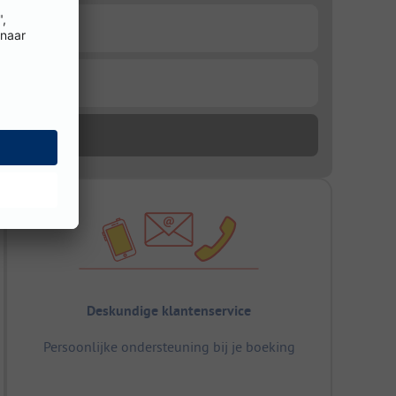
Deskundige klantenservice
Persoonlijke ondersteuning bij je boeking