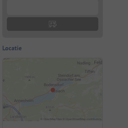
...
Locatie