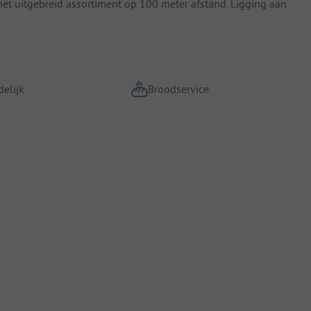
t uitgebreid assortiment op 100 meter afstand. Ligging aan
elijk
Broodservice