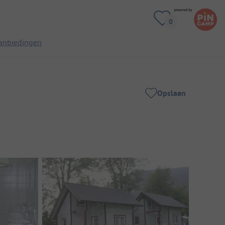
anbiedingen
Opslaan