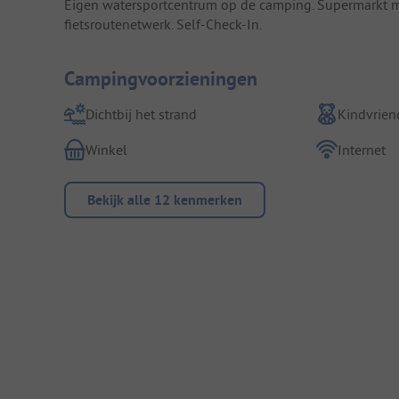
Eigen watersportcentrum op de camping. Supermarkt me
fietsroutenetwerk. Self-Check-In.
Campingvoorzieningen
Dichtbij het strand
Kindvriend
Winkel
Internet
Bekijk alle 12 kenmerken