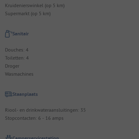
Kruidenierswinkel (op 5 km)
Supermarkt (op 5 km)
Sanitair
Douches: 4
Toiletten: 4
Droger
Wasmachines
Staanplaats
Riool- en drinkwateraansluitingen: 35
Stopcontacten: 6 - 16 amps
Camperservicestation