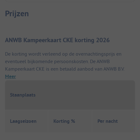
Prijzen
ANWB Kampeerkaart CKE korting 2026
De korting wordt verleend op de overnachtingsprijs en
eventueel bijkomende persoonskosten. De ANWB
Kampeerkaart CKE is een betaald aanbod van ANWB B.V.
Meer
Staanplaats
Laagseizoen
Korting %
Per nacht