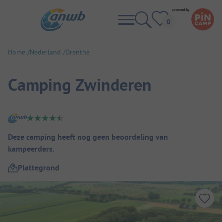
Home
Nederland
Drenthe
Camping Zwinderen
Camping overzicht
Deze camping heeft nog geen beoordeling van
kampeerders.
Plattegrond