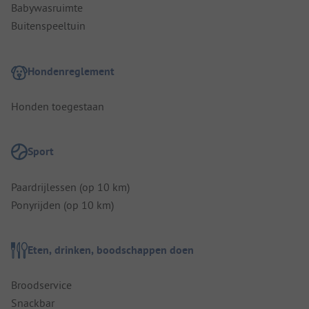
Babywasruimte
Buitenspeeltuin
Hondenreglement
Honden toegestaan
Sport
Paardrijlessen (op 10 km)
Ponyrijden (op 10 km)
Eten, drinken, boodschappen doen
Broodservice
Snackbar