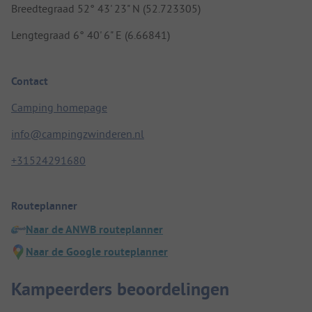
Breedtegraad 52° 43' 23" N (52.723305)
Lengtegraad 6° 40' 6" E (6.66841)
Contact
Camping homepage
info@campingzwinderen.nl
+31524291680
Routeplanner
Naar de ANWB routeplanner
Naar de Google routeplanner
Kampeerders beoordelingen