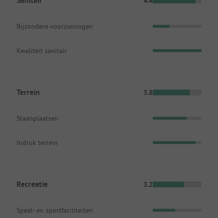
Sanitair
4.4
Bijzondere voorzieningen
Kwaliteit sanitair
Terrein
3.8
Staanplaatsen
Indruk terrein
Recreatie
3.2
Speel- en sportfaciliteiten