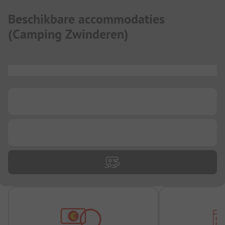
Beschikbare accommodaties
(
Camping Zwinderen
)
...
...
...