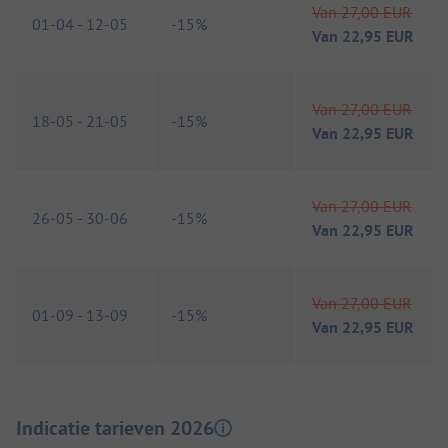
Van
27,00 EUR
01-04
-
12-05
-
15%
Van
22,95 EUR
Van
27,00 EUR
18-05
-
21-05
-
15%
Van
22,95 EUR
Van
27,00 EUR
26-05
-
30-06
-
15%
Van
22,95 EUR
Van
27,00 EUR
01-09
-
13-09
-
15%
Van
22,95 EUR
Indicatie tarieven 2026