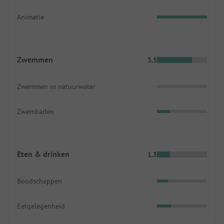
Animatie
Zwemmen
3.5
Zwemmen in natuurwater
Zwembaden
Eten & drinken
1.3
Boodschappen
Eetgelegenheid