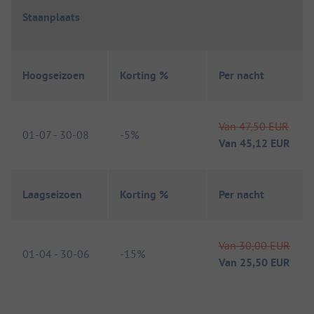
Staanplaats
Hoogseizoen
Korting %
Per nacht
Van
47,50 EUR
01-07
-
30-08
-
5%
Van
45,12 EUR
Laagseizoen
Korting %
Per nacht
Van
30,00 EUR
01-04
-
30-06
-
15%
Van
25,50 EUR