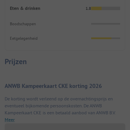
Eten & drinken
1.8
Boodschappen
Eetgelegenheid
Prijzen
ANWB Kampeerkaart CKE korting 2026
De korting wordt verleend op de overnachtingsprijs en
eventueel bijkomende persoonskosten. De ANWB
Kampeerkaart CKE is een betaald aanbod van ANWB B.V.
Meer