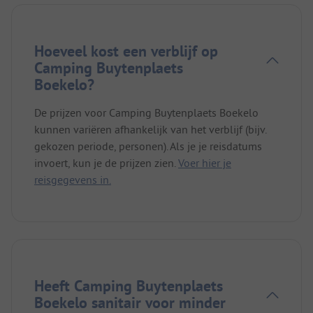
Hoeveel kost een verblijf op
Camping Buytenplaets
Boekelo?
De prijzen voor Camping Buytenplaets Boekelo
kunnen variëren afhankelijk van het verblijf (bijv.
gekozen periode, personen). Als je je reisdatums
invoert, kun je de prijzen zien.
Voer hier je
reisgegevens in.
Heeft Camping Buytenplaets
Boekelo sanitair voor minder