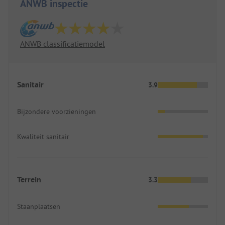
ANWB inspectie
ANWB classificatiemodel
Sanitair
3.9
Bijzondere voorzieningen
Kwaliteit sanitair
Terrein
3.3
Staanplaatsen