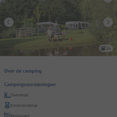
16
Camping introductie
Over de camping
Campingvoorzieningen
Zwembad
Kindvriendelijk
Restaurant