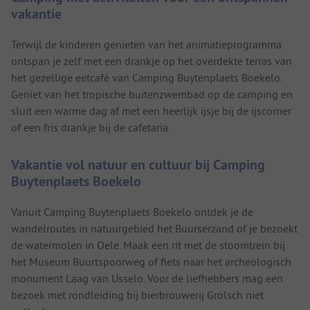
vakantie
Terwijl de kinderen genieten van het animatieprogramma
ontspan je zelf met een drankje op het overdekte terras van
het gezellige eetcafé van Camping Buytenplaets Boekelo.
Geniet van het tropische buitenzwembad op de camping en
sluit een warme dag af met een heerlijk ijsje bij de ijscorner
of een fris drankje bij de cafetaria.
Vakantie vol natuur en cultuur bij Camping
Buytenplaets Boekelo
Vanuit Camping Buytenplaets Boekelo ontdek je de
wandelroutes in natuurgebied het Buurserzand of je bezoekt
de watermolen in Oele. Maak een rit met de stoomtrein bij
het Museum Buurtspoorweg of fiets naar het archeologisch
monument Laag van Usselo. Voor de liefhebbers mag een
bezoek met rondleiding bij bierbrouwerij Grolsch niet