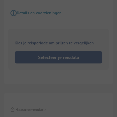
Details en voorzieningen
Kies je reisperiode om prijzen te vergelijken
Selecteer je reisdata
1/
2
Huuraccommodatie