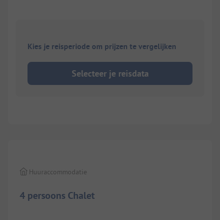
Kies je reisperiode om prijzen te vergelijken
Selecteer je reisdata
1/
6
Huuraccommodatie
4 persoons Chalet