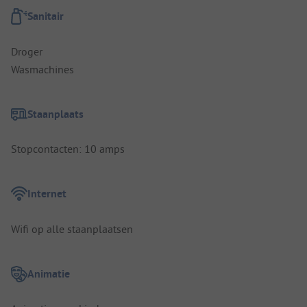
Sanitair
Droger
Wasmachines
Staanplaats
Stopcontacten: 10 amps
Internet
Wifi op alle staanplaatsen
Animatie