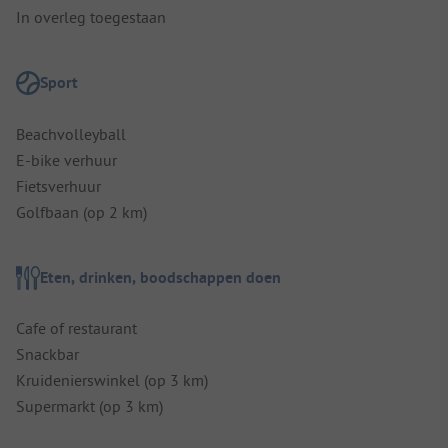
In overleg toegestaan
Sport
Beachvolleyball
E-bike verhuur
Fietsverhuur
Golfbaan (op 2 km)
Eten, drinken, boodschappen doen
Cafe of restaurant
Snackbar
Kruidenierswinkel (op 3 km)
Supermarkt (op 3 km)