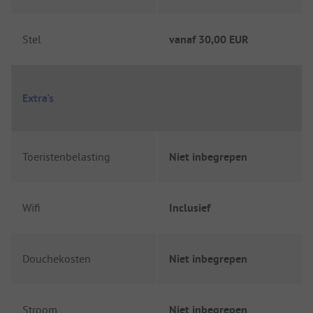
Stel
vanaf
30,00 EUR
Extra's
Toeristenbelasting
Niet inbegrepen
Wifi
Inclusief
Douchekosten
Niet inbegrepen
Stroom
Niet inbegrepen