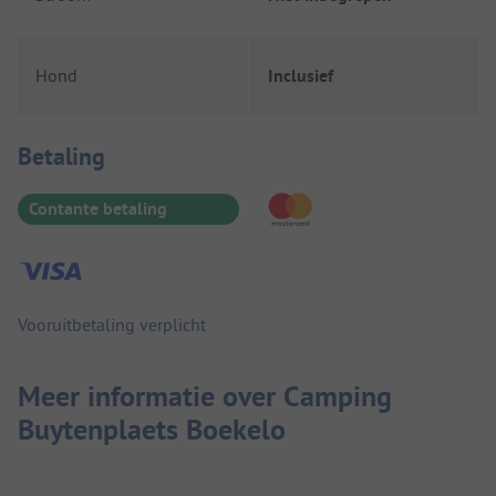
Hond
Inclusief
Betaalinformatie
Betaling
Contante betaling
Vooruitbetaling verplicht
Meer informatie over Camping
Buytenplaets Boekelo