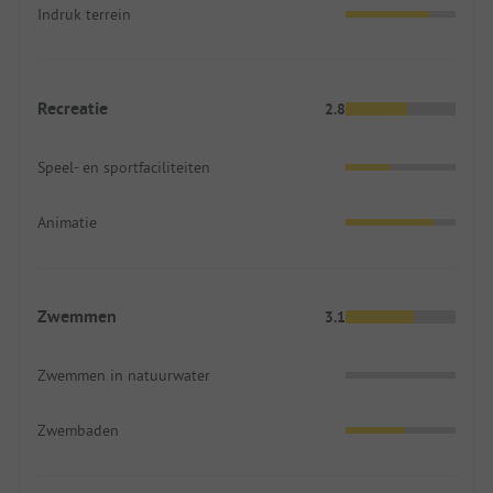
Indruk terrein
Recreatie
2.8
Speel- en sportfaciliteiten
Animatie
Zwemmen
3.1
Zwemmen in natuurwater
Zwembaden