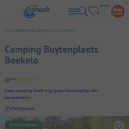
Home
Nederland
Overijssel
Ensschede
Camping Buytenplaets
Boekelo
Camping overzicht
Deze camping heeft nog geen beoordeling van
kampeerders.
Plattegrond
Direct boekbaar