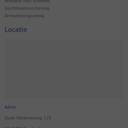
Animatie voor kinderen
Slechtweervoorziening
Animatieprogramma
Locatie
Adres
Oude Deldenerweg 125