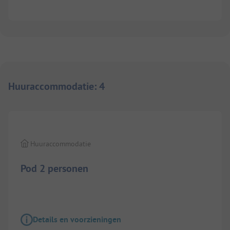
Huuraccommodatie
:
4
1/
4
Huuraccommodatie
Pod 2 personen
Details en voorzieningen