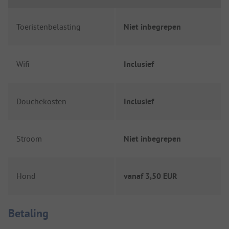
Toeristenbelasting
Niet inbegrepen
Wifi
Inclusief
Douchekosten
Inclusief
Stroom
Niet inbegrepen
Hond
vanaf
3,50 EUR
Betaalinformatie
Betaling