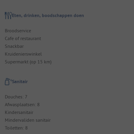
Eten, drinken, boodschappen doen
Broodservice
Cafe of restaurant
Snackbar
Kruidenierswinkel
Supermarkt (op 15 km)
Sanitair
Douches: 7
Afwasplaatsen: 8
Kindersanitair
Mindervaliden sanitair
Toiletten: 8