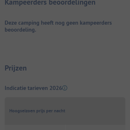
Kampeerders beoordelingen
Deze camping heeft nog geen kampeerders
beoordeling.
Prijzen
Indicatie tarieven 2026
Hoogseizoen prijs per nacht