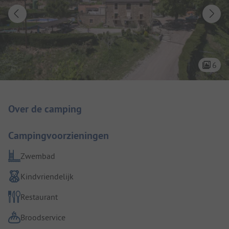
6
Camping introductie
Over de camping
Campingvoorzieningen
Zwembad
Kindvriendelijk
Restaurant
Broodservice