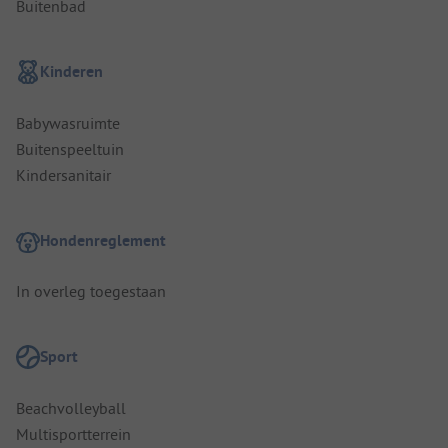
Buitenbad
Kinderen
Babywasruimte
Buitenspeeltuin
Kindersanitair
Hondenreglement
In overleg toegestaan
Sport
Beachvolleyball
Multisportterrein