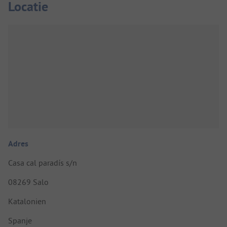
Locatie
Adres
Casa cal paradís s/n
08269 Salo
Katalonien
Spanje