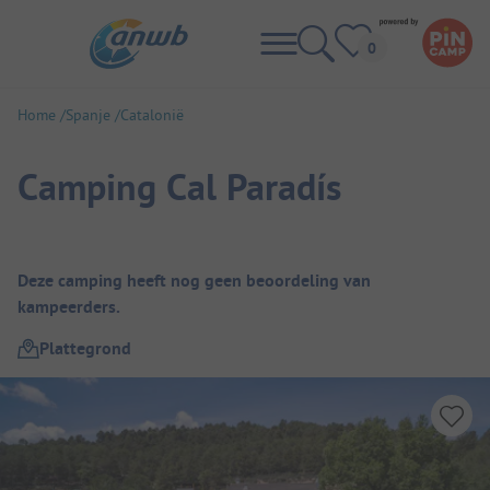
Home
Spanje
Catalonië
Camping Cal Paradís
Camping overzicht
Deze camping heeft nog geen beoordeling van
kampeerders.
Plattegrond