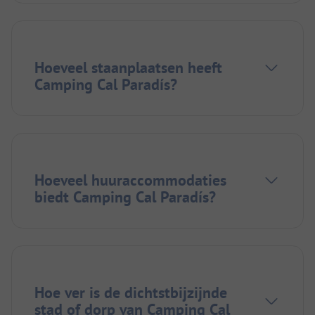
Hoeveel staanplaatsen heeft
Camping Cal Paradís?
Hoeveel huuraccommodaties
biedt Camping Cal Paradís?
Hoe ver is de dichtstbijzijnde
stad of dorp van Camping Cal