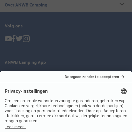
Over ANWB Camping
Volg ons
ANWB Camping App
nu gratis gebruiken
Imprint
Voorwaarden
Jouw privacy
Wet digitale diensten