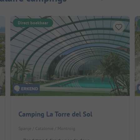
Direct boekbaar
Camping La Torre del Sol
Spanje / Catalonië / Montroig