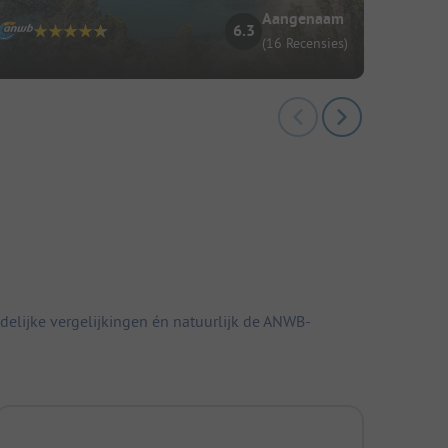
Aangenaam
6.3
(16 Recensies)
elijke vergelijkingen én natuurlijk de ANWB-