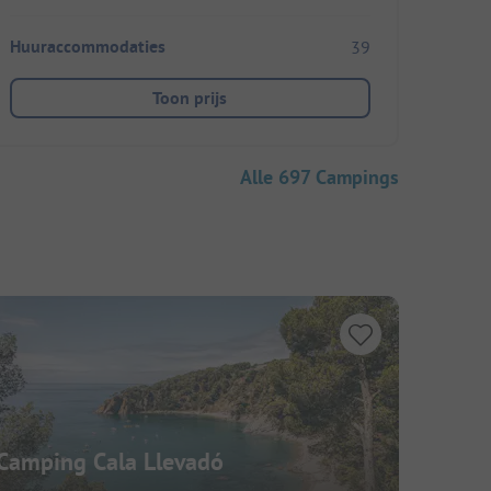
Huuraccommodaties
39
Toon prijs
Alle 697 Campings
Camping Cala Llevadó