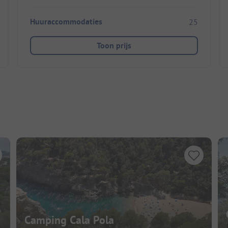
Huuraccommodaties
25
Toon prijs
Camping Cala Pola