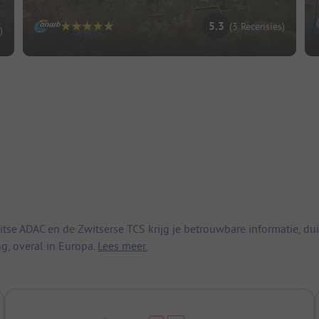
5.3
(3 Recensies)
)
 ADAC en de Zwitserse TCS krijg je betrouwbare informatie, duid
ng, overal in Europa.
Lees meer.