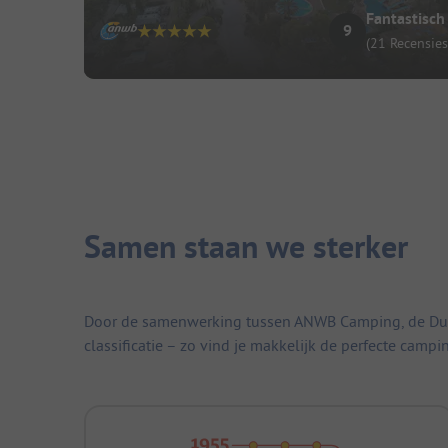
Fantastisch
9
(21 Recensies
Samen staan we sterker
Door de samenwerking tussen ANWB Camping, de Duitse
classificatie – zo vind je makkelijk de perfecte campi