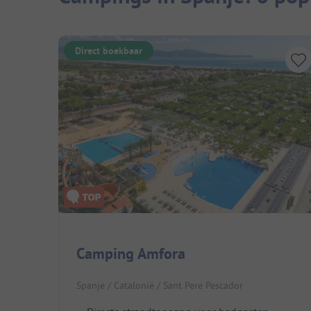
Direct boekbaar
Camping Amfora
Spanje / Catalonië / Sant Pere Pescador