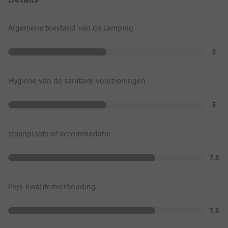
Algemene toestand van de camping
5
Hygiëne van de sanitaire voorzieningen
5
staanplaats of accommodatie
7.5
Prijs-kwaliteitverhouding
7.5