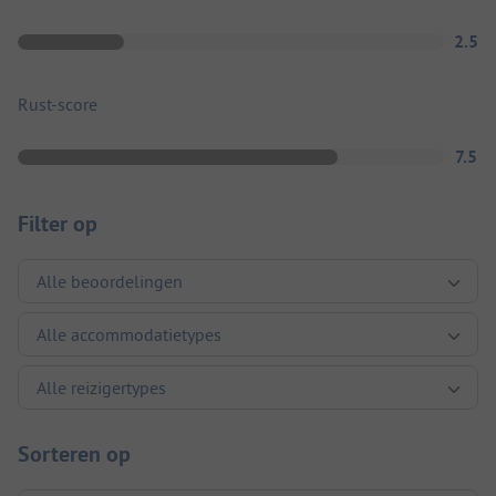
2.5
Rust-score
7.5
Filter op
Sorteren op