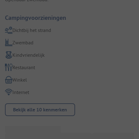
Campingvoorzieningen
Dichtbij het strand
Zwembad
Kindvriendelijk
Restaurant
Winkel
Internet
Bekijk alle 10 kenmerken