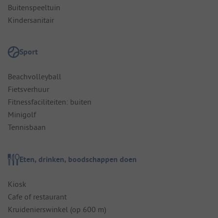
Buitenspeeltuin
Kindersanitair
Sport
Beachvolleyball
Fietsverhuur
Fitnessfaciliteiten: buiten
Minigolf
Tennisbaan
Eten, drinken, boodschappen doen
Kiosk
Cafe of restaurant
Kruidenierswinkel (op 600 m)