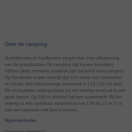
Camping introductie
Over de camping
Vruchtbomen en loofbomen zorgen hier voor afbakening
van de grasplaatsen. De camping ligt bij een boerderij.
Vijftien deels verharde plaatsen zijn bestemd voor campers.
Op het terrein is een meertje dat zich leent voor zwemmen
en vissen. Het cirkelvormige zwembad is 110-150 cm diep.
De vierdubbele waterglijbaan bij het meertje komt uit in een
apart bassin. Op 500 m afstand ligt een supermarkt. Bij het
meertje is een openbaar zandstrand van 130 bij 15 m. Er is
ook een ligweide met kleine bomen.
Bijzonderheden
Openbaar zwembad.