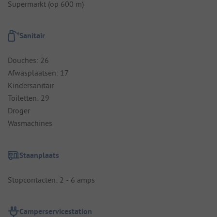
Supermarkt (op 600 m)
Sanitair
Douches: 26
Afwasplaatsen: 17
Kindersanitair
Toiletten: 29
Droger
Wasmachines
Staanplaats
Stopcontacten: 2 - 6 amps
Camperservicestation