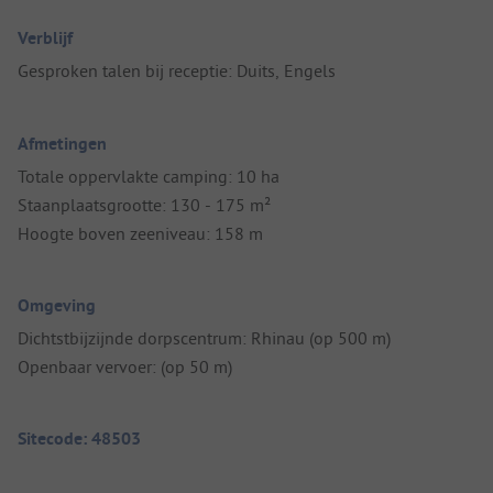
Verblijf
Gesproken talen bij receptie: Duits, Engels
Afmetingen
Totale oppervlakte camping: 10 ha
Staanplaatsgrootte: 130 - 175 m²
Hoogte boven zeeniveau: 158 m
Omgeving
Dichtstbijzijnde dorpscentrum: Rhinau (op 500 m)
Openbaar vervoer: (op 50 m)
Sitecode: 48503