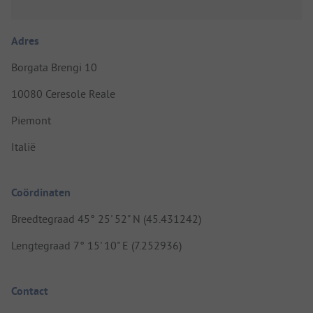
Adres
Borgata Brengi 10
10080 Ceresole Reale
Piemont
Italië
Coördinaten
Breedtegraad 45° 25' 52" N (45.431242)
Lengtegraad 7° 15' 10" E (7.252936)
Contact