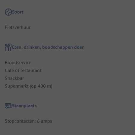
Sport
Fietsverhuur
Eten, drinken, boodschappen doen
Broodservice
Cafe of restaurant
Snackbar
Supermarkt (op 400 m)
Staanplaats
Stopcontacten: 6 amps