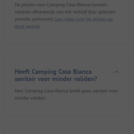
De prijzen voor Camping Casa Bianca kunnen
variëren afhankelijk van het verblijf (bijv. gekozen
periode, personen).
Lees meer over de prijzen op
deze pagina.
Heeft Camping Casa Bianca
sanitair voor minder validen?
Nee, Camping Casa Bianca biedt geen sanitair voor
minder validen.