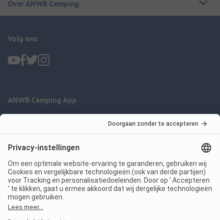
Over ANWB Camping
Volg ons
ANWB Camping App
nu gratis gebruiken
Imprint
Voorwaarden
Jouw privacy
Wet digitale diensten