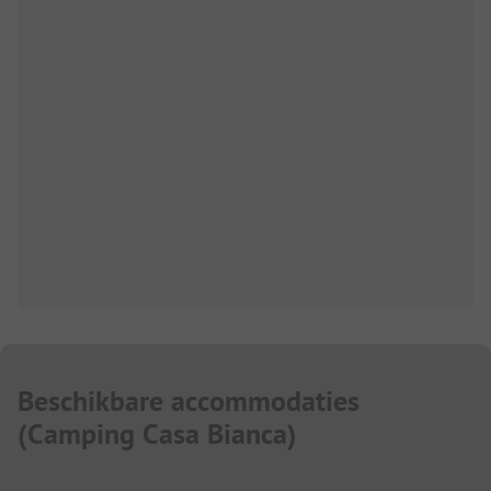
Beschikbare accommodaties
(
Camping Casa Bianca
)