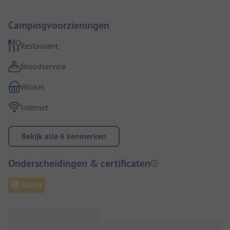
Campingvoorzieningen
Restaurant
Broodservice
Winkel
Internet
Bekijk alle 6 kenmerken
Onderscheidingen & certificaten