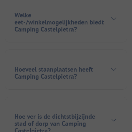
Welke
eet-/winkelmogelijkheden biedt
Camping Castelpietra?
Hoeveel staanplaatsen heeft
Camping Castelpietra?
Hoe ver is de dichtstbijzijnde
stad of dorp van Camping
Castelpietra?