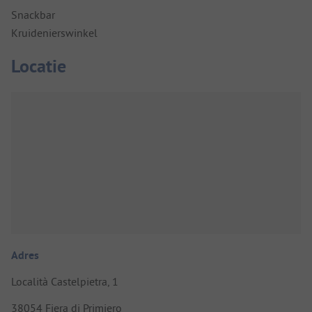
Snackbar
Kruidenierswinkel
Locatie
Adres
Località Castelpietra, 1
38054 Fiera di Primiero