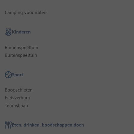
Camping voor ruiters
Kinderen
Binnenspeeltuin
Buitenspeeltuin
Sport
Boogschieten
Fietsverhuur
Tennisbaan
Eten, drinken, boodschappen doen