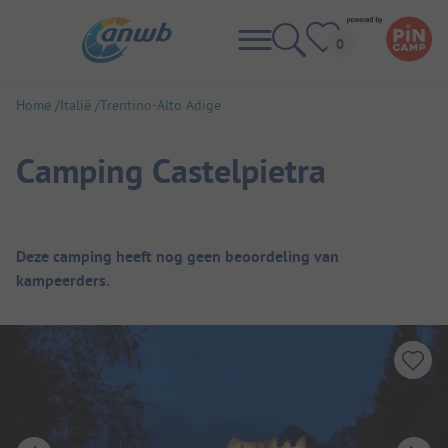
Home
Italië
Trentino-Alto Adige
Camping Castelpietra
Camping overzicht
Deze camping heeft nog geen beoordeling van
kampeerders.