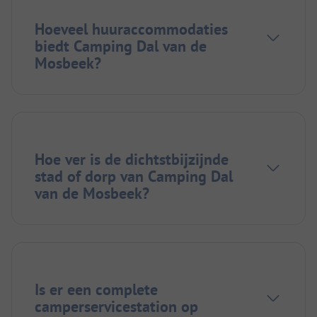
Hoeveel huuraccommodaties
biedt Camping Dal van de
Mosbeek?
Hoe ver is de dichtstbijzijnde
stad of dorp van Camping Dal
van de Mosbeek?
Is er een complete
camperservicestation op