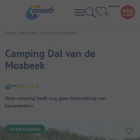
Home
Nederland
Overijssel
Mander
Camping Dal van de
Mosbeek
Camping overzicht
Deze camping heeft nog geen beoordeling van
kampeerders.
Direct boekbaar