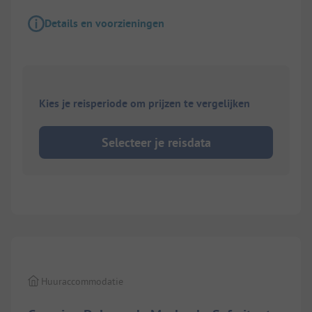
Details en voorzieningen
Kies je reisperiode om prijzen te vergelijken
Selecteer je reisdata
1/
8
Huuraccommodatie