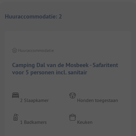
Huuraccommodatie
:
2
1/
9
Huuraccommodatie
Camping Dal van de Mosbeek - Safaritent
voor 5 personen incl. sanitair
2 Slaapkamer
Honden toegestaan
1 Badkamers
Keuken