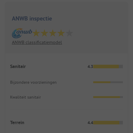
ANWB inspectie
ANWB classificatiemodel
Sanitair
4.3
Bijzondere voorzieningen
Kwaliteit sanitair
Terrein
4.4