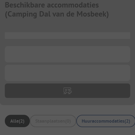
Beschikbare accommodaties
(
Camping Dal van de Mosbeek
)
...
...
...
Alle
(
2
)
Staanplaatsen
(
0
)
Huuraccommodaties
(
2
)