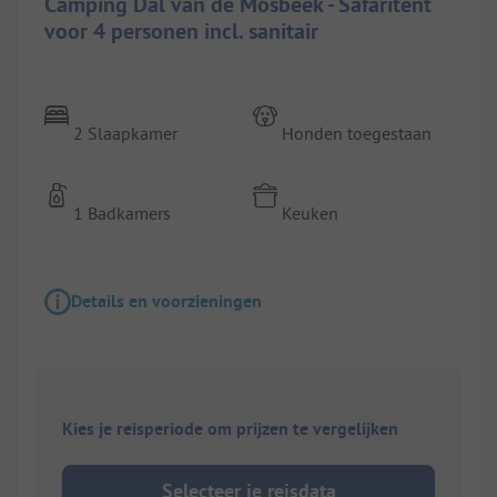
Camping Dal van de Mosbeek - Safaritent
voor 4 personen incl. sanitair
2 Slaapkamer
Honden toegestaan
1 Badkamers
Keuken
Details en voorzieningen
Kies je reisperiode om prijzen te vergelijken
Selecteer je reisdata