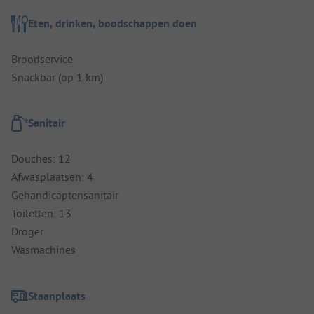
Eten, drinken, boodschappen doen
Broodservice
Snackbar (op 1 km)
Sanitair
Douches: 12
Afwasplaatsen: 4
Gehandicaptensanitair
Toiletten: 13
Droger
Wasmachines
Staanplaats