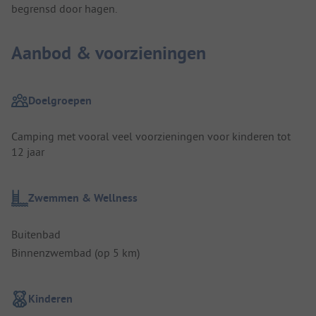
begrensd door hagen.
Aanbod & voorzieningen
Doelgroepen
Camping met vooral veel voorzieningen voor kinderen tot
12 jaar
Zwemmen & Wellness
Buitenbad
Binnenzwembad (op 5 km)
Kinderen