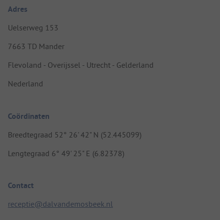
Adres
Uelserweg 153
7663 TD Mander
Flevoland - Overijssel - Utrecht - Gelderland
Nederland
Coördinaten
Breedtegraad 52° 26' 42" N (52.445099)
Lengtegraad 6° 49' 25" E (6.82378)
Contact
receptie@dalvandemosbeek.nl