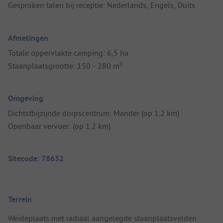
Gesproken talen bij receptie: Nederlands, Engels, Duits
Afmetingen
Totale oppervlakte camping: 6,5 ha
Staanplaatsgrootte: 150 - 280 m²
Omgeving
Dichtstbijzijnde dorpscentrum: Mander (op 1.2 km)
Openbaar vervoer: (op 1.2 km)
Sitecode: 78632
Terrein
Weideplaats met radiaal aangelegde staanplaatsvelden