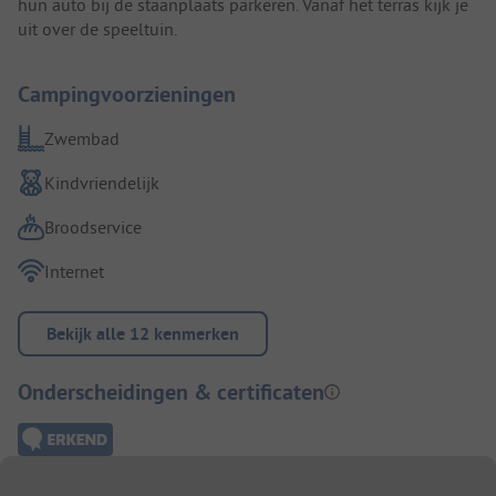
hun auto bij de staanplaats parkeren. Vanaf het terras kijk je
uit over de speeltuin.
Campingvoorzieningen
Zwembad
Kindvriendelijk
Broodservice
Internet
Bekijk alle 12 kenmerken
Onderscheidingen & certificaten