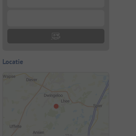
...
Locatie