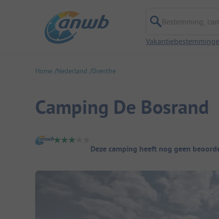
Bestemming, campi
Vakantiebestemming
Home
Nederland
Drenthe
Camping De Bosrand
Camping overzicht
Deze camping heeft nog geen beoorde