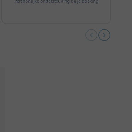
Persoonlijke ondersteuning bij je boeking