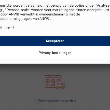
Cijfers spreken voor zich