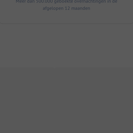
Meer dan 500.000 geboekte overnachtingen in de
afgelopen 12 maanden