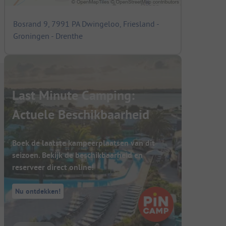
Bosrand 9, 7991 PA Dwingeloo, Friesland -
Groningen - Drenthe
Last Minute Camping:
Actuele Beschikbaarheid
Boek de laatste kampeerplaatsen van dit
seizoen. Bekijk de beschikbaarheid en
reserveer direct online!
Nu ontdekken!