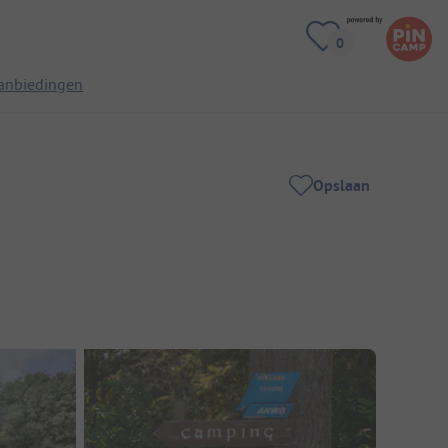
anbiedingen
Opslaan