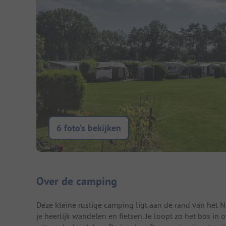
6 foto’s bekijken
Camping introductie
Over de camping
Deze kleine rustige camping ligt aan de rand van het 
je heerlijk wandelen en fietsen. Je loopt zo het bos in 