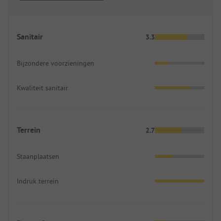
Sanitair
3.3
Bijzondere voorzieningen
Kwaliteit sanitair
Terrein
2.7
Staanplaatsen
Indruk terrein