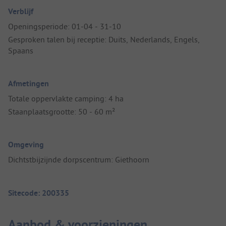
Verblijf
Openingsperiode: 01-04 - 31-10
Gesproken talen bij receptie: Duits, Nederlands, Engels,
Spaans
Afmetingen
Totale oppervlakte camping: 4 ha
Staanplaatsgrootte: 50 - 60 m²
Omgeving
Dichtstbijzijnde dorpscentrum: Giethoorn
Sitecode: 200335
Aanbod & voorzieningen