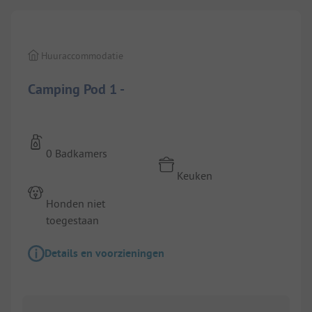
Huuraccommodatie
Camping Pod 1 -
0 Badkamers
Keuken
Honden niet
toegestaan
Details en voorzieningen