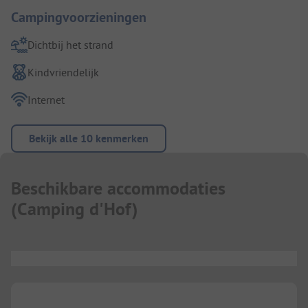
Campingvoorzieningen
Dichtbij het strand
Kindvriendelijk
Internet
Bekijk alle 10 kenmerken
Beschikbare accommodaties
(
Camping d'Hof
)
...
...