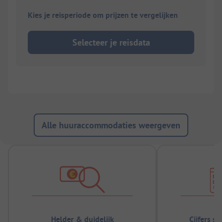
Kies je reisperiode om prijzen te vergelijken
Selecteer je reisdata
Alle huuraccommodaties weergeven
Helder & duidelijk
Cijfers s