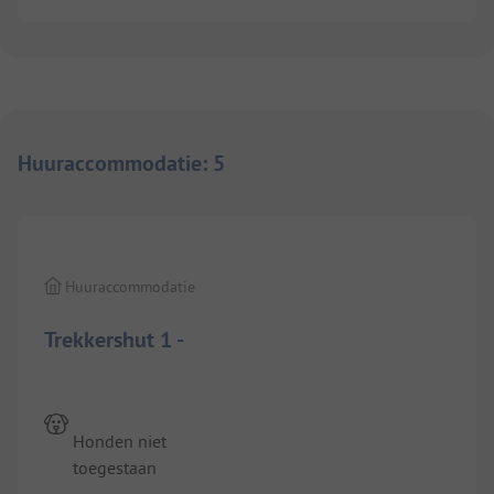
Huuraccommodatie
:
5
1/
4
Huuraccommodatie
Trekkershut 1 -
Honden niet
toegestaan