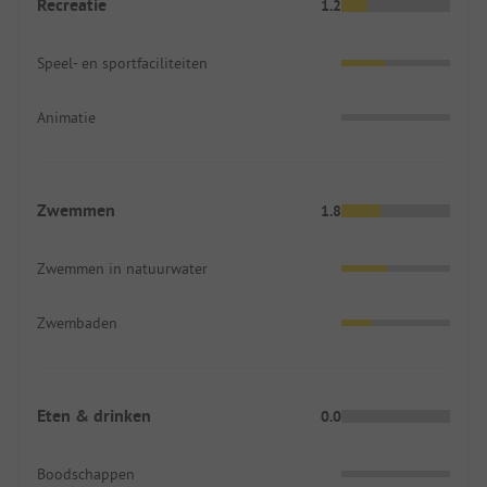
Recreatie
1.2
Speel- en sportfaciliteiten
Animatie
Zwemmen
1.8
Zwemmen in natuurwater
Zwembaden
Eten & drinken
0.0
Boodschappen