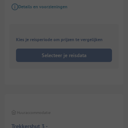
Details en voorzieningen
Kies je reisperiode om prijzen te vergelijken
Selecteer je reisdata
1/
4
Huuraccommodatie
Trekkershut 3 -