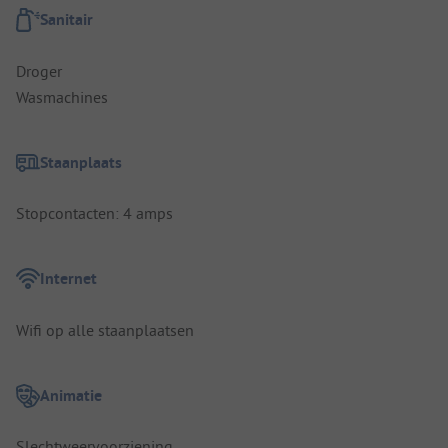
Sanitair
Droger
Wasmachines
Staanplaats
Stopcontacten: 4 amps
Internet
Wifi op alle staanplaatsen
Animatie
Slechtweervoorziening