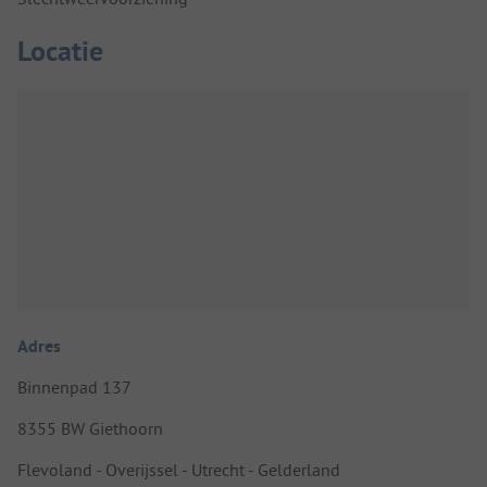
Locatie
Adres
Binnenpad 137
8355 BW Giethoorn
Flevoland - Overijssel - Utrecht - Gelderland