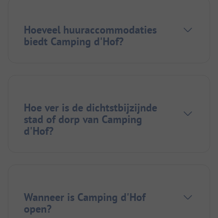
Hoeveel huuraccommodaties
biedt Camping d'Hof?
Hoe ver is de dichtstbijzijnde
stad of dorp van Camping
d'Hof?
Wanneer is Camping d'Hof
open?