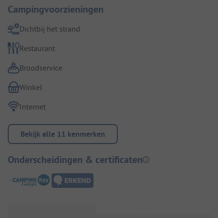
Campingvoorzieningen
Dichtbij het strand
Restaurant
Broodservice
Winkel
Internet
Bekijk alle 11 kenmerken
Onderscheidingen & certificaten