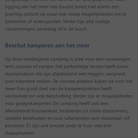
ligging aan het meer van Goulot levert niet alleen een
prachtig uitzicht op maar ook volop mogelijkheden om te
zwemmen of watersporten. Verder zijn alle nodige
voorzieningen aanwezig of in de buurt.
Beschut kamperen aan het meer
Op deze middelgrote camping is plek voor een vouwwagen,
tent, caravan of camper. Het parkachtige terrein heeft ruime
staanplaatsen die zijn afgebakend met heggen, verspreid
over meerdere velden. De voorste plekken kijken uit over het
meer. Een groot deel van de kampeerplekken heeft
voldoende tot veel beschutting. Verder zijn er mogelijkheden
voor groepskamperen. De camping heeft ook een
afwisselend huuraanbod, bestaande uit ruime stacaravans,
rustieke blokhutten en luxe safaritenten voor maximaal vijf
personen. Er zijn ook knusse pods te huur met drie
slaapplaatsen.