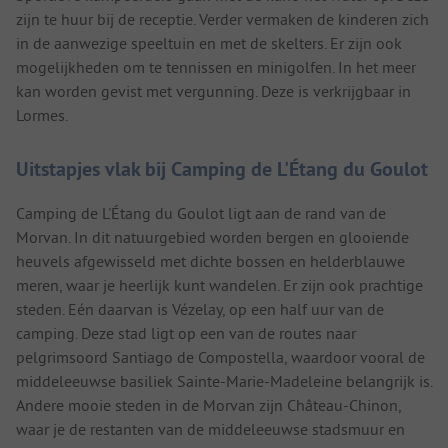
zijn te huur bij de receptie. Verder vermaken de kinderen zich
in de aanwezige speeltuin en met de skelters. Er zijn ook
mogelijkheden om te tennissen en minigolfen. In het meer
kan worden gevist met vergunning. Deze is verkrijgbaar in
Lormes.
Uitstapjes vlak bij Camping de L'Étang du Goulot
Camping de L'Étang du Goulot ligt aan de rand van de
Morvan. In dit natuurgebied worden bergen en glooiende
heuvels afgewisseld met dichte bossen en helderblauwe
meren, waar je heerlijk kunt wandelen. Er zijn ook prachtige
steden. Eén daarvan is Vézelay, op een half uur van de
camping. Deze stad ligt op een van de routes naar
pelgrimsoord Santiago de Compostella, waardoor vooral de
middeleeuwse basiliek Sainte-Marie-Madeleine belangrijk is.
Andere mooie steden in de Morvan zijn Château-Chinon,
waar je de restanten van de middeleeuwse stadsmuur en