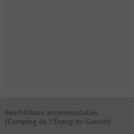
Beschikbare accommodaties
(
Camping de L'Étang du Goulot
)