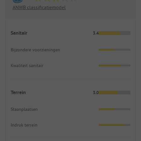
ANWB classificatiemodel
Sanitair
3.4
Bijzondere voorzieningen
Kwaliteit sanitair
Terrein
3.0
Staanplaatsen
Indruk terrein