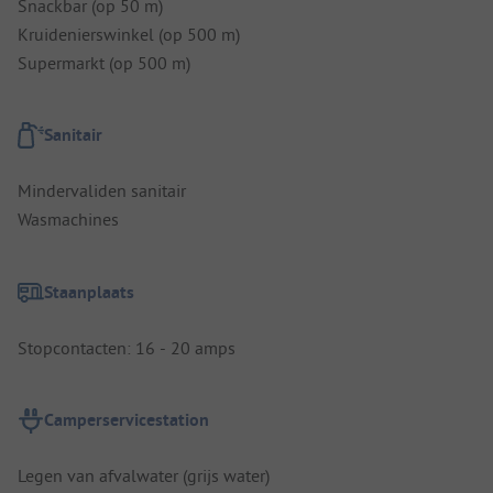
Snackbar (op 50 m)
Kruidenierswinkel (op 500 m)
Supermarkt (op 500 m)
Sanitair
Mindervaliden sanitair
Wasmachines
Staanplaats
Stopcontacten: 16 - 20 amps
Camperservicestation
Legen van afvalwater (grijs water)