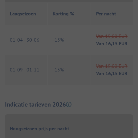
Laagseizoen
Korting %
Per nacht
Van
19,00 EUR
01-04
-
30-06
-
15%
Van
16,15 EUR
Van
19,00 EUR
01-09
-
01-11
-
15%
Van
16,15 EUR
Indicatie tarieven 2026
Hoogseizoen prijs per nacht