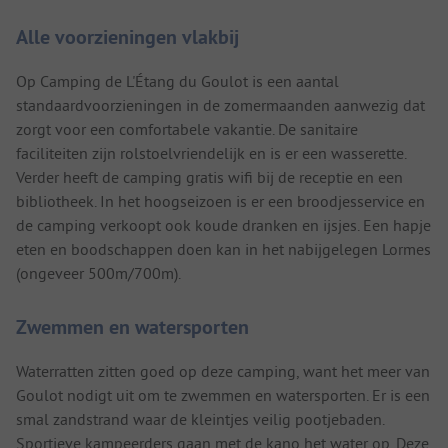
Alle voorzieningen vlakbij
Op Camping de L'Étang du Goulot is een aantal
standaardvoorzieningen in de zomermaanden aanwezig dat
zorgt voor een comfortabele vakantie. De sanitaire
faciliteiten zijn rolstoelvriendelijk en is er een wasserette.
Verder heeft de camping gratis wifi bij de receptie en een
bibliotheek. In het hoogseizoen is er een broodjesservice en
de camping verkoopt ook koude dranken en ijsjes. Een hapje
eten en boodschappen doen kan in het nabijgelegen Lormes
(ongeveer 500m/700m).
Zwemmen en watersporten
Waterratten zitten goed op deze camping, want het meer van
Goulot nodigt uit om te zwemmen en watersporten. Er is een
smal zandstrand waar de kleintjes veilig pootjebaden.
Sportieve kampeerders gaan met de kano het water op. Deze