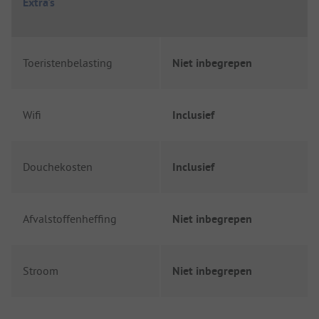
Extra's
Toeristenbelasting
Niet inbegrepen
Wifi
Inclusief
Douchekosten
Inclusief
Afvalstoffenheffing
Niet inbegrepen
Stroom
Niet inbegrepen