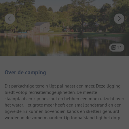
11
Camping introductie
Over de camping
Dit parkachtige terrein ligt pal naast een meer. Deze ligging
biedt volop recreatiemogelijkheden. De meeste
staanplaatsen zijn beschut en hebben een mooi uitzicht over
het water. Het grote meer heeft een smal zandstrand en een
ligweide. Er kunnen bovendien kano's en skelters gehuurd
worden in de zomermaanden. Op loopafstand ligt het dorp.