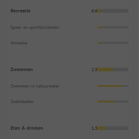
Recreatie
0.6
Speel- en sportfaciliteiten
Animatie
Zwemmen
2.5
Zwemmen in natuurwater
Zwembaden
Eten & drinken
1.3