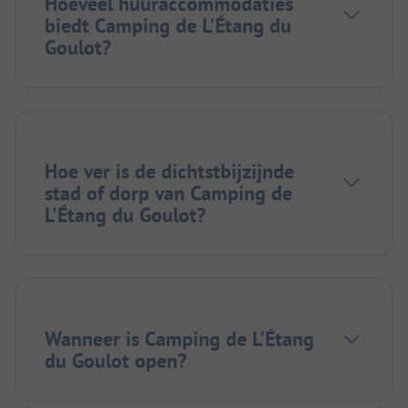
Hoeveel huuraccommodaties
biedt Camping de L'Étang du
Goulot?
Hoe ver is de dichtstbijzijnde
stad of dorp van Camping de
L'Étang du Goulot?
Wanneer is Camping de L'Étang
du Goulot open?