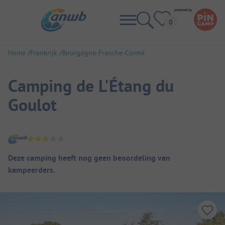
Home
Frankrijk
Bourgogne-Franche-Comté
Camping de L'Étang du
Goulot
Camping overzicht
Deze camping heeft nog geen beoordeling van
kampeerders.