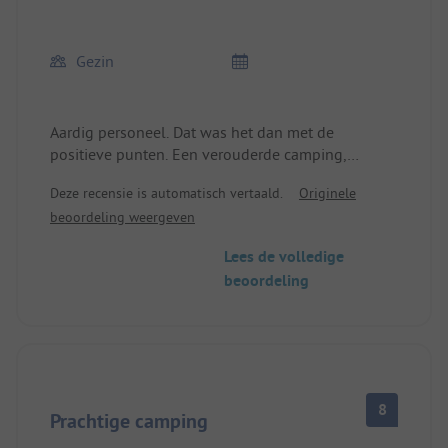
Gezin
Aardig personeel. Dat was het dan met de
positieve punten. Een verouderde camping,
troosteloos sanitair, waar voor je geld.
Deze recensie is automatisch vertaald.
Originele
beoordeling weergeven
Lees de volledige
beoordeling
8
Prachtige camping