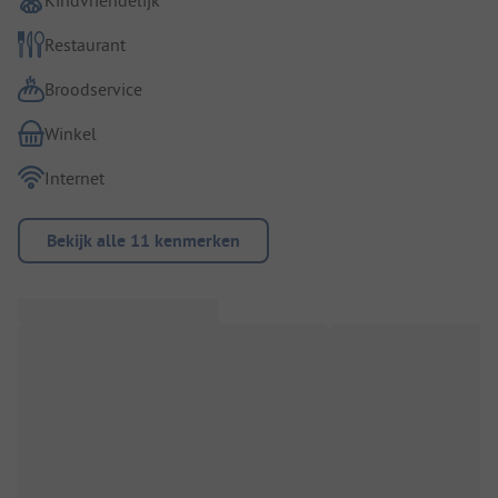
Restaurant
Broodservice
Winkel
Internet
Bekijk alle 11 kenmerken