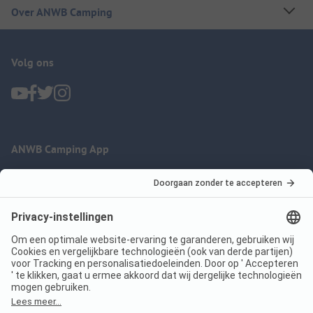
Over ANWB Camping
Volg ons
ANWB Camping App
nu gratis gebruiken
Imprint
Voorwaarden
Jouw privacy
Wet digitale diensten