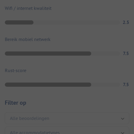
Wifi / internet kwaliteit
2.5
Bereik mobiel netwerk
7.5
Rust-score
7.5
Filter op