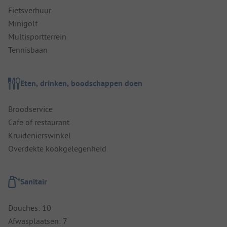
Fietsverhuur
Minigolf
Multisportterrein
Tennisbaan
Eten, drinken, boodschappen doen
Broodservice
Cafe of restaurant
Kruidenierswinkel
Overdekte kookgelegenheid
Sanitair
Douches: 10
Afwasplaatsen: 7