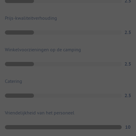
2.5
Prijs-kwaliteitverhouding
2.5
Winkelvoorzieningen op de camping
2.5
Catering
2.5
Vriendelijkheid van het personeel
10