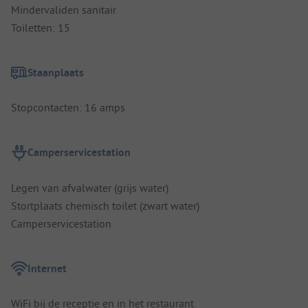
Mindervaliden sanitair
Toiletten: 15
Staanplaats
Stopcontacten: 16 amps
Camperservicestation
Legen van afvalwater (grijs water)
Stortplaats chemisch toilet (zwart water)
Camperservicestation
Internet
WiFi bij de receptie en in het restaurant