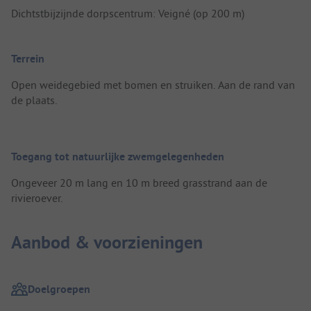
Dichtstbijzijnde dorpscentrum: Veigné (op 200 m)
Terrein
Open weidegebied met bomen en struiken. Aan de rand van
de plaats.
Toegang tot natuurlijke zwemgelegenheden
Ongeveer 20 m lang en 10 m breed grasstrand aan de
rivieroever.
Aanbod & voorzieningen
Doelgroepen