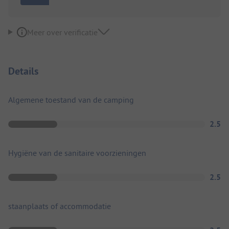
Meer over verificatie
Details
Algemene toestand van de camping
2.5
Hygiëne van de sanitaire voorzieningen
2.5
staanplaats of accommodatie