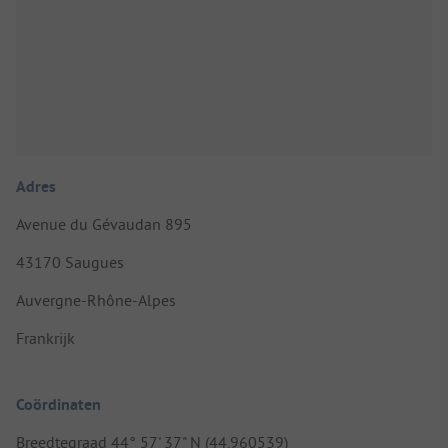
Adres
Avenue du Gévaudan 895
43170 Saugues
Auvergne-Rhône-Alpes
Frankrijk
Coördinaten
Breedtegraad 44° 57' 37" N (44.960539)