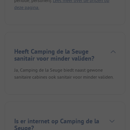
periode, personen).
Lees meer over de prijzen op
deze pagina.
Heeft Camping de la Seuge
sanitair voor minder validen?
Ja, Camping de la Seuge biedt naast gewone
sanitaire cabines ook sanitair voor minder validen.
Is er internet op Camping de la
Seuge?