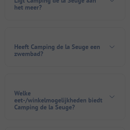
Ligt Camping de la Seuge aan
het meer?
Heeft Camping de la Seuge een
zwembad?
Welke
eet-/winkelmogelijkheden biedt
Camping de la Seuge?