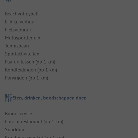
Beachvolleyball
E-bike verhuur
Fietsverhuur
Multisportterrein
Tennisbaan
Sportactiviteiten
Paardrijlessen (op 1 km)
Rondleidingen (op 1 km)
Ponyrijden (op 1 km)
Eten, drinken, boodschappen doen
Broodservice
Cafe of restaurant (op 1 km)
Snackbar
Kruidenierswinkel (op 1 km)