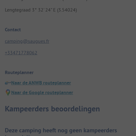
Lengtegraad 3° 32' 24" E (3.54024)
Contact
camping@saugues.fr
+33471778062
Routeplanner
Naar de ANWB routeplanner
Naar de Google routeplanner
Kampeerders beoordelingen
Deze camping heeft nog geen kampeerders