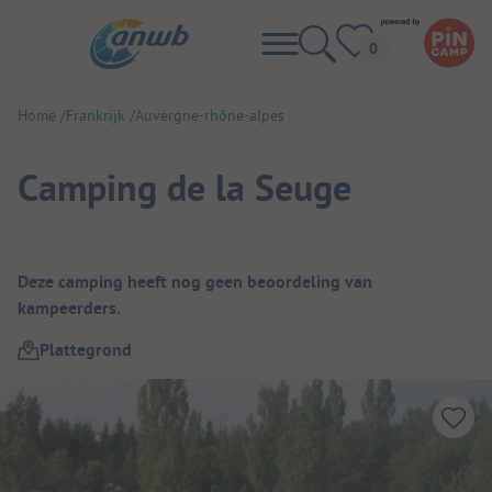
Home
Frankrijk
Auvergne-rhône-alpes
Camping de la Seuge
Camping overzicht
Deze camping heeft nog geen beoordeling van
kampeerders.
Plattegrond