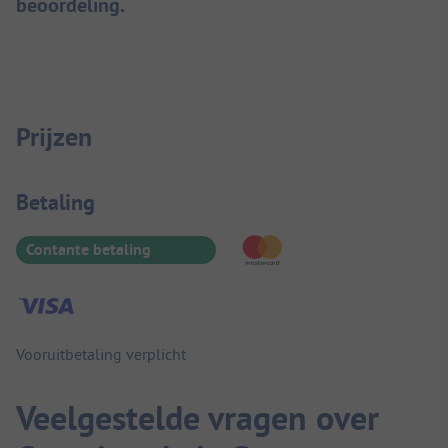
beoordeling.
Prijzen
Betaalinformatie
Betaling
Contante betaling
Vooruitbetaling verplicht
Veelgestelde vragen over