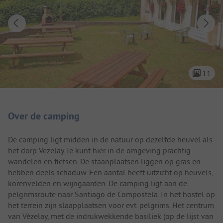
11
Camping introductie
Over de camping
De camping ligt midden in de natuur op dezelfde heuvel als
het dorp Vezelay. Je kunt hier in de omgeving prachtig
wandelen en fietsen. De staanplaatsen liggen op gras en
hebben deels schaduw. Een aantal heeft uitzicht op heuvels,
korenvelden en wijngaarden. De camping ligt aan de
pelgrimsroute naar Santiago de Compostela. In het hostel op
het terrein zijn slaapplaatsen voor evt. pelgrims. Het centrum
van Vézelay, met de indrukwekkende basiliek (op de lijst van