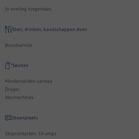
In overleg toegestaan
Eten, drinken, boodschappen doen
Broodservice
Sanitair
Mindervaliden sanitair
Droger
Wasmachines
Staanplaats
Stopcontacten: 10 amps