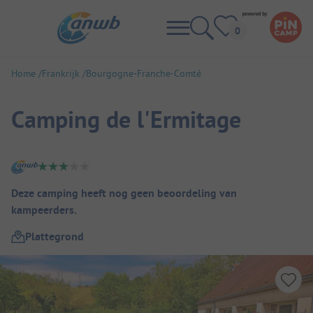
Home
Frankrijk
Bourgogne-Franche-Comté
Camping de l'Ermitage
Camping overzicht
Deze camping heeft nog geen beoordeling van
kampeerders.
Plattegrond