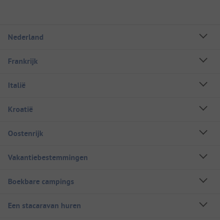
Nederland
Frankrijk
Italië
Kroatië
Oostenrijk
Vakantiebestemmingen
Boekbare campings
Een stacaravan huren