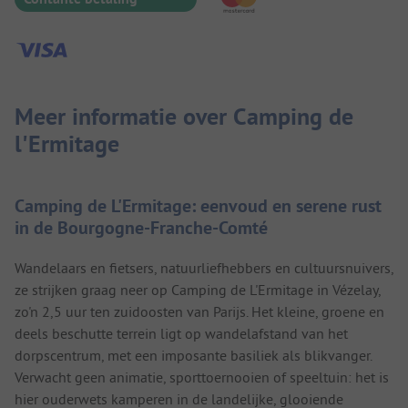
Meer informatie over Camping de
l'Ermitage
Camping de L'Ermitage: eenvoud en serene rust
in de Bourgogne-Franche-Comté
Wandelaars en fietsers, natuurliefhebbers en cultuursnuivers,
ze strijken graag neer op Camping de L'Ermitage in Vézelay,
zo'n 2,5 uur ten zuidoosten van Parijs. Het kleine, groene en
deels beschutte terrein ligt op wandelafstand van het
dorpscentrum, met een imposante basiliek als blikvanger.
Verwacht geen animatie, sporttoernooien of speeltuin: het is
hier ouderwets kamperen in de landelijke, glooiende