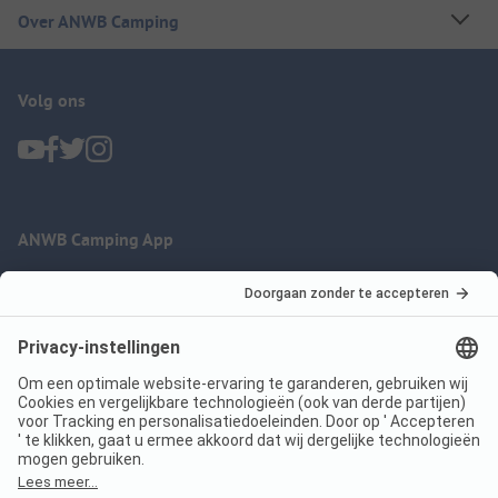
Over ANWB Camping
Volg ons
ANWB Camping App
nu gratis gebruiken
Imprint
Voorwaarden
Jouw privacy
Wet digitale diensten