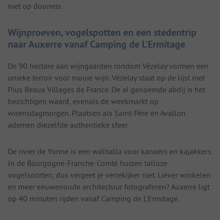
niet op doorreis.
Wijnproeven, vogelspotten en een stedentrip
naar Auxerre vanaf Camping de L'Ermitage
De 90 hectare aan wijngaarden rondom Vézelay vormen een
unieke terroir voor mooie wijn. Vézelay staat op de lijst met
Plus Beaux Villages de France. De al genoemde abdij is het
bezichtigen waard, evenals de weekmarkt op
woensdagmorgen. Plaatsen als Saint-Père en Avallon
ademen diezelfde authentieke sfeer.
De rivier de Yonne is een walhalla voor kanoërs en kajakkers.
In de Bourgogne-Franche-Comté huizen talloze
vogelsoorten, dus vergeet je verrekijker niet. Liever winkelen
en meer eeuwenoude architectuur fotograferen? Auxerre ligt
op 40 minuten rijden vanaf Camping de L'Ermitage.