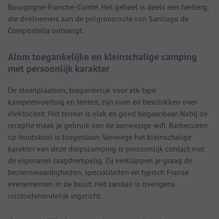
Bourgogne-Franche-Comté. Het geheel is deels een herberg,
die deelnemers aan de pelgrimsroute van Santiago de
Compostella ontvangt.
Alom toegankelijke en kleinschalige camping
met persoonlijk karakter
De staanplaatsen, toegankelijk voor elk type
kampeervoertuig en tenten, zijn ruim en beschikken over
elektriciteit. Het terrein is vlak en goed begaanbaar. Nabij de
receptie maak je gebruik van de aanwezige wifi. Barbecueën
op houtskool is toegestaan. Vanwege het kleinschalige
karakter van deze dorpscamping is persoonlijk contact met
de eigenaren laagdrempelig. Zij verklappen je graag de
bezienswaardigheden, specialiteiten en typisch Franse
evenementen in de buurt. Het sanitair is overigens
rolstoelvriendelijk ingericht.