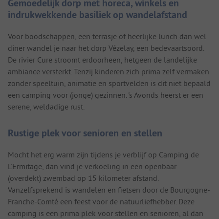
Gemoedelijk dorp met horeca, winkels en
indrukwekkende basiliek op wandelafstand
Voor boodschappen, een terrasje of heerlijke lunch dan wel
diner wandel je naar het dorp Vézelay, een bedevaartsoord.
De rivier Cure stroomt erdoorheen, hetgeen de landelijke
ambiance versterkt. Tenzij kinderen zich prima zelf vermaken
zonder speeltuin, animatie en sportvelden is dit niet bepaald
een camping voor (jonge) gezinnen. 's Avonds heerst er een
serene, weldadige rust.
Rustige plek voor senioren en stellen
Mocht het erg warm zijn tijdens je verblijf op Camping de
L'Ermitage, dan vind je verkoeling in een openbaar
(overdekt) zwembad op 15 kilometer afstand.
Vanzelfsprekend is wandelen en fietsen door de Bourgogne-
Franche-Comté een feest voor de natuurliefhebber. Deze
camping is een prima plek voor stellen en senioren, al dan