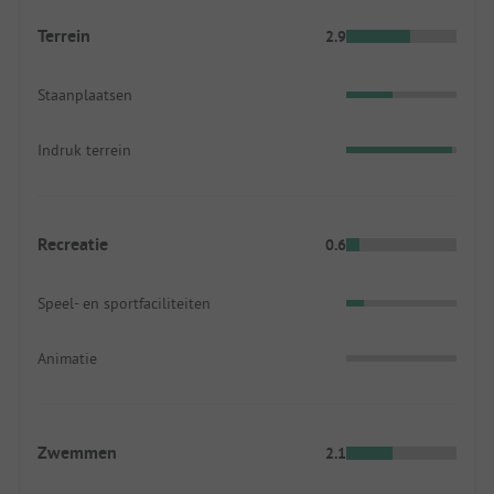
Terrein
2.9
Staanplaatsen
Indruk terrein
Recreatie
0.6
Speel- en sportfaciliteiten
Animatie
Zwemmen
2.1