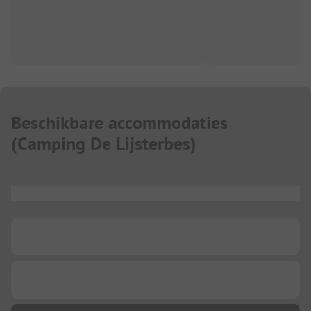
Beschikbare accommodaties
(
Camping De Lijsterbes
)
...
...
...