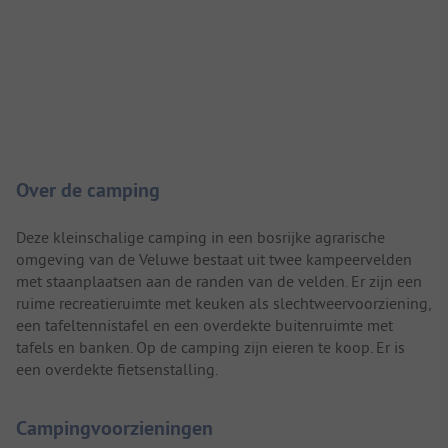
Camping introductie
Over de camping
Deze kleinschalige camping in een bosrijke agrarische
omgeving van de Veluwe bestaat uit twee kampeervelden
met staanplaatsen aan de randen van de velden. Er zijn een
ruime recreatieruimte met keuken als slechtweervoorziening,
een tafeltennistafel en een overdekte buitenruimte met
tafels en banken. Op de camping zijn eieren te koop. Er is
een overdekte fietsenstalling.
Campingvoorzieningen