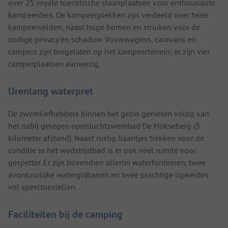
over 25 royale toeristische staanplaatsen voor enthousiaste
kampeerders. De kampeerplekken zijn verdeeld over twee
kampeervelden, naast hoge bomen en struiken voor de
nodige privacy en schaduw. Vouwwagens, caravans en
campers zijn toegelaten op het kampeerterrein; er zijn vier
camperplaatsen aanwezig.
Urenlang waterpret
De zwemliefhebbers binnen het gezin genieten volop van
het nabij gelegen openluchtzwembad De Hokseberg (3
kilometer afstand). Naast rustig baantjes trekken voor de
conditie in het wedstrijdbad is er ook veel ruimte voor
gespetter. Er zijn bovendien allerlei waterfonteinen, twee
avontuurlijke waterglijbanen en twee prachtige ligweides
vol speeltoestellen.
Faciliteiten bij de camping