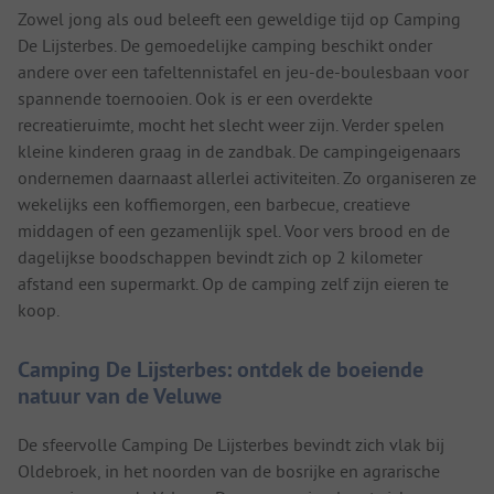
Zowel jong als oud beleeft een geweldige tijd op Camping
De Lijsterbes. De gemoedelijke camping beschikt onder
andere over een tafeltennistafel en jeu-de-boulesbaan voor
spannende toernooien. Ook is er een overdekte
recreatieruimte, mocht het slecht weer zijn. Verder spelen
kleine kinderen graag in de zandbak. De campingeigenaars
ondernemen daarnaast allerlei activiteiten. Zo organiseren ze
wekelijks een koffiemorgen, een barbecue, creatieve
middagen of een gezamenlijk spel. Voor vers brood en de
dagelijkse boodschappen bevindt zich op 2 kilometer
afstand een supermarkt. Op de camping zelf zijn eieren te
koop.
Camping De Lijsterbes: ontdek de boeiende
natuur van de Veluwe
De sfeervolle Camping De Lijsterbes bevindt zich vlak bij
Oldebroek, in het noorden van de bosrijke en agrarische