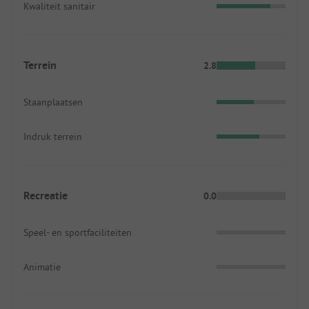
Kwaliteit sanitair
Terrein
2.8
Staanplaatsen
Indruk terrein
Recreatie
0.0
Speel- en sportfaciliteiten
Animatie