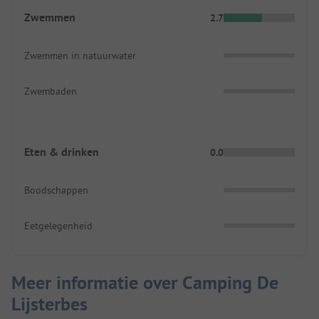
Zwemmen
2.7
Zwemmen in natuurwater
Zwembaden
Eten & drinken
0.0
Boodschappen
Eetgelegenheid
Meer informatie over Camping De
Lijsterbes