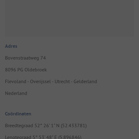
Adres
Bovenstraatweg 74
8096 PG Oldebroek
Flevoland - Overijssel - Utrecht - Gelderland
Nederland
Coördinaten
Breedtegraad 52° 26' 1" N (52.433781)
Lengtegraad 5° 53' 48" E (5.896846)