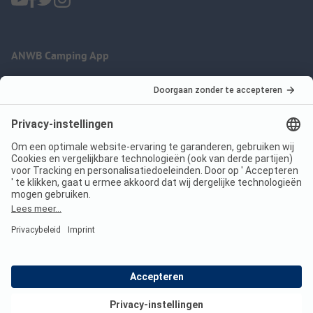
ANWB Camping App
nu gratis gebruiken
Imprint
Voorwaarden
Jouw privacy
Wet digitale diensten
anwbcamping.nl