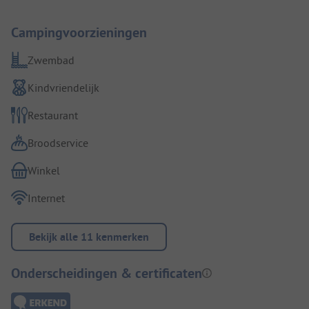
Campingvoorzieningen
Zwembad
Kindvriendelijk
Restaurant
Broodservice
Winkel
Internet
Bekijk alle 11 kenmerken
Onderscheidingen & certificaten