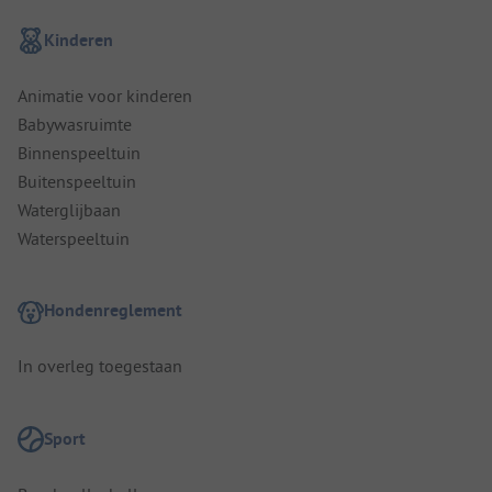
Kinderen
Animatie voor kinderen
Babywasruimte
Binnenspeeltuin
Buitenspeeltuin
Waterglijbaan
Waterspeeltuin
Hondenreglement
In overleg toegestaan
Sport