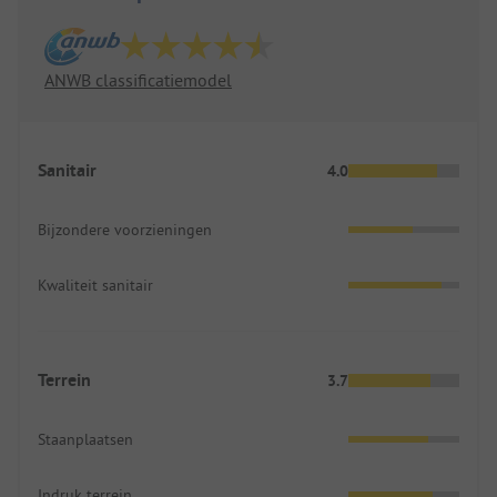
ANWB classificatiemodel
Sanitair
4.0
Bijzondere voorzieningen
Kwaliteit sanitair
Terrein
3.7
Staanplaatsen
Indruk terrein