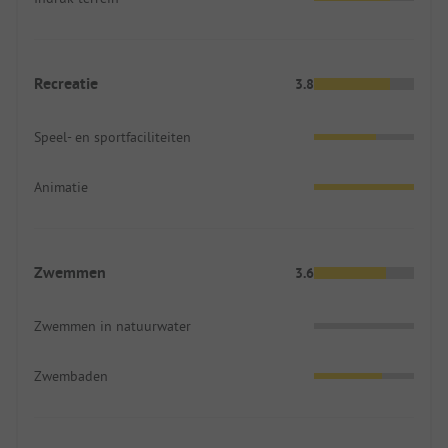
Recreatie
3.8
Speel- en sportfaciliteiten
Animatie
Zwemmen
3.6
Zwemmen in natuurwater
Zwembaden