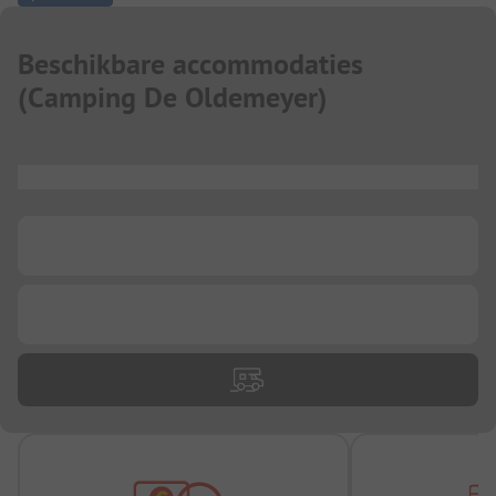
Beschikbare accommodaties
(
Camping De Oldemeyer
)
...
...
...