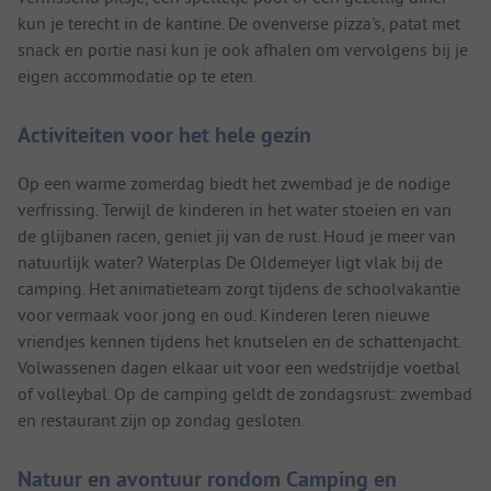
kun je terecht in de kantine. De ovenverse pizza's, patat met
snack en portie nasi kun je ook afhalen om vervolgens bij je
eigen accommodatie op te eten.
Activiteiten voor het hele gezin
Op een warme zomerdag biedt het zwembad je de nodige
verfrissing. Terwijl de kinderen in het water stoeien en van
de glijbanen racen, geniet jij van de rust. Houd je meer van
natuurlijk water? Waterplas De Oldemeyer ligt vlak bij de
camping. Het animatieteam zorgt tijdens de schoolvakantie
voor vermaak voor jong en oud. Kinderen leren nieuwe
vriendjes kennen tijdens het knutselen en de schattenjacht.
Volwassenen dagen elkaar uit voor een wedstrijdje voetbal
of volleybal. Op de camping geldt de zondagsrust: zwembad
en restaurant zijn op zondag gesloten.
Natuur en avontuur rondom Camping en