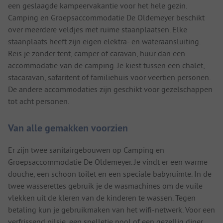
een geslaagde kampeervakantie voor het hele gezin.
Camping en Groepsaccommodatie De Oldemeyer beschikt
over meerdere veldjes met ruime staanplaatsen. Elke
staanplaats heeft zijn eigen elektra- en wateraansluiting.
Reis je zonder tent, camper of caravan, huur dan een
accommodatie van de camping. Je kiest tussen een chalet,
stacaravan, safaritent of familiehuis voor veertien personen.
De andere accommodaties zijn geschikt voor gezelschappen
tot acht personen.
Van alle gemakken voorzien
Er zijn twee sanitairgebouwen op Camping en
Groepsaccommodatie De Oldemeyer. Je vindt er een warme
douche, een schoon toilet en een speciale babyruimte. In de
twee wasserettes gebruik je de wasmachines om de vuile
vlekken uit de kleren van de kinderen te wassen. Tegen
betaling kun je gebruikmaken van het wifi-netwerk. Voor een
verfrissend pilsje, een spelletje pool of een gezellig diner