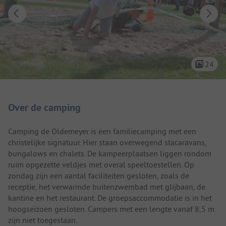
24
Camping introductie
Over de camping
Camping de Oldemeyer is een familiecamping met een
christelijke signatuur. Hier staan overwegend stacaravans,
bungalows en chalets. De kampeerplaatsen liggen rondom
ruim opgezette veldjes met overal speeltoestellen. Op
zondag zijn een aantal faciliteiten gesloten, zoals de
receptie, het verwarmde buitenzwembad met glijbaan, de
kantine en het restaurant. De groepsaccommodatie is in het
hoogseizoen gesloten. Campers met een lengte vanaf 8,5 m
zijn niet toegestaan.