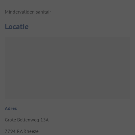
Mindervaliden sanitair
Locatie
Adres
Grote Beltenweg 13A
7794 RA Rheeze