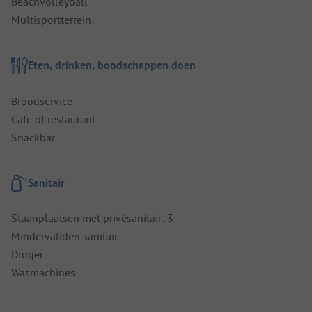
Beachvolleyball
Multisportterrein
Eten, drinken, boodschappen doen
Broodservice
Cafe of restaurant
Snackbar
Sanitair
Staanplaatsen met privésanitair: 3
Mindervaliden sanitair
Droger
Wasmachines