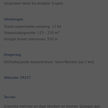
Gesproken talen bij receptie: Engels
Afmetingen
Totale oppervlakte camping: 12 ha
Staanplaatsgrootte: 125 - 250 m²
Hoogte boven zeeniveau: 350 m
Omgeving
Dichtstbijzijnde dorpscentrum: Saint-Remèze (op 2 km)
Sitecode: 59237
Terrein
Grasveld met hier en daar struiken en bomen. Gelegen aan