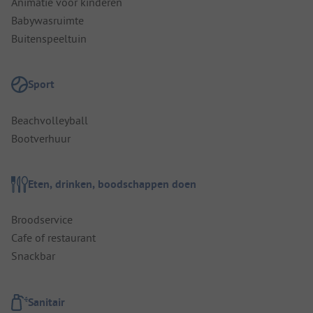
Animatie voor kinderen
Babywasruimte
Buitenspeeltuin
Sport
Beachvolleyball
Bootverhuur
Eten, drinken, boodschappen doen
Broodservice
Cafe of restaurant
Snackbar
Sanitair