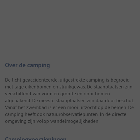
Camping introductie
Over de camping
De licht geaccidenteerde, uitgestrekte camping is begroeid
met lage eikenbomen en struikgewas. De staanplaatsen zijn
verschillend van vorm en grootte en door bomen
afgebakend. De meeste staanplaatsen zijn daardoor beschut.
Vanaf het zwembad is er een mooi uitzocht op de bergen. De
camping heeft ook natuurobservatiepunten. In de directe
omgeving zijn volop wandelmogelijkheden.
Campingvoorzieningen