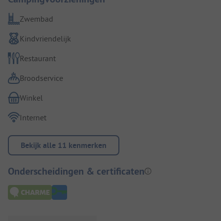
Zwembad
Kindvriendelijk
Restaurant
Broodservice
Winkel
Internet
Bekijk alle 11 kenmerken
Onderscheidingen & certificaten