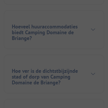
Hoeveel huuraccommodaties
biedt Camping Domaine de
Briange?
Hoe ver is de dichtstbijzijnde
stad of dorp van Camping
Domaine de Briange?