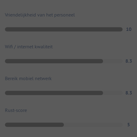
Vriendelijkheid van het personeel
10
Wifi / internet kwaliteit
8.3
Bereik mobiel netwerk
8.3
Rust-score
5