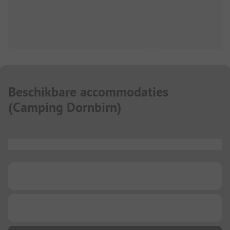
Beschikbare accommodaties
(
Camping Dornbirn
)
...
...
...