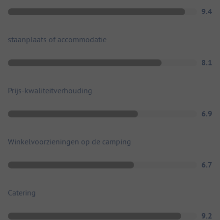
9.4
staanplaats of accommodatie
8.1
Prijs-kwaliteitverhouding
6.9
Winkelvoorzieningen op de camping
6.7
Catering
9.2