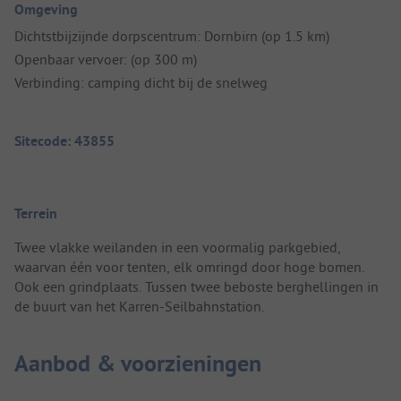
Omgeving
Dichtstbijzijnde dorpscentrum: Dornbirn (op 1.5 km)
Openbaar vervoer: (op 300 m)
Verbinding: camping dicht bij de snelweg
Sitecode: 43855
Terrein
Twee vlakke weilanden in een voormalig parkgebied,
waarvan één voor tenten, elk omringd door hoge bomen.
Ook een grindplaats. Tussen twee beboste berghellingen in
de buurt van het Karren-Seilbahnstation.
Aanbod & voorzieningen