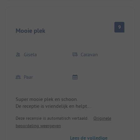
9
Mooie plek
Gisela
Caravan
Paar
Super mooie plek en schoon.
De receptie is vriendelijk en helpt.
We komen terug.
Deze recensie is automatisch vertaald.
Originele
beoordeling weergeven
Lees de volledige