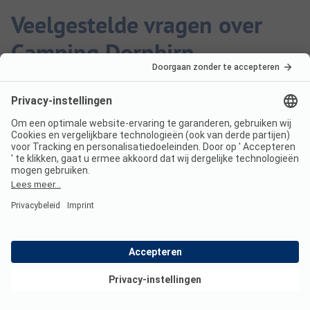
Veelgestelde vragen over
Camping Dornbirn
Zijn honden toegestaan op
Camping Dornbirn?
Ja, honden zijn toegestaan op de camping.
Hoeveel kost een verblijf op
Bekijk deals
Camping Dornbirn?