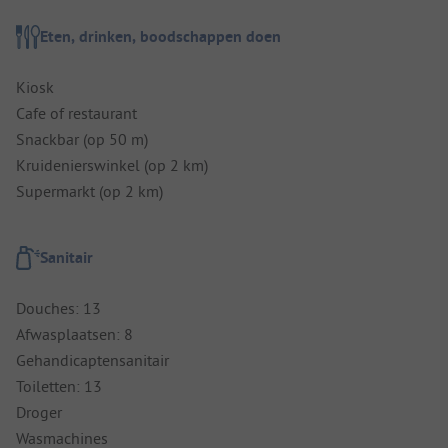
Eten, drinken, boodschappen doen
Kiosk
Cafe of restaurant
Snackbar (op 50 m)
Kruidenierswinkel (op 2 km)
Supermarkt (op 2 km)
Sanitair
Douches: 13
Afwasplaatsen: 8
Gehandicaptensanitair
Toiletten: 13
Droger
Wasmachines