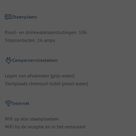
Staanplaats
Riool- en drinkwateraansluitingen: 106
Stopcontacten: 16 amps
Camperservicestation
Legen van afvalwater (grijs water)
Stortplaats chemisch toilet (zwart water)
Internet
Wifi op alle staanplaatsen
WiFi bij de receptie en in het restaurant