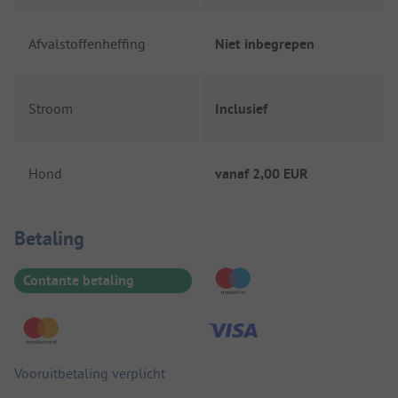
Afvalstoffenheffing
Niet inbegrepen
Stroom
Inclusief
Hond
vanaf
2,00 EUR
Betaalinformatie
Betaling
Contante betaling
Vooruitbetaling verplicht