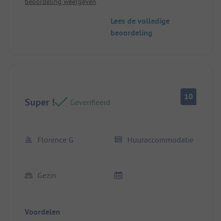
beoordeling weergeven
Lees de volledige
beoordeling
10
Super !
Geverifieerd
Florence G
Huuraccommodatie
Gezin
Voordelen