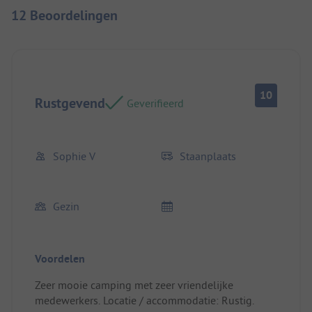
12 Beoordelingen
10
Rustgevend
Geverifieerd
Sophie V
Staanplaats
Gezin
Voordelen
Zeer mooie camping met zeer vriendelijke
medewerkers. Locatie / accommodatie: Rustig.