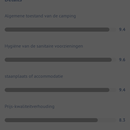
Algemene toestand van de camping
9.4
Hygiëne van de sanitaire voorzieningen
9.6
staanplaats of accommodatie
9.4
Prijs-kwaliteitverhouding
8.3