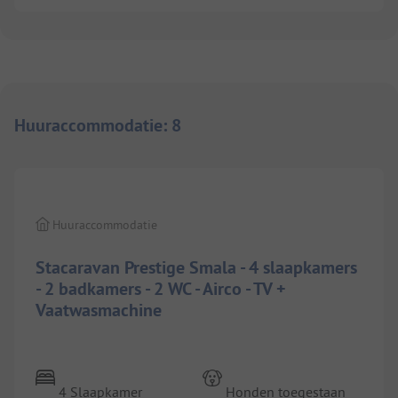
Huuraccommodatie
:
8
1/
6
Huuraccommodatie
Stacaravan Prestige Smala - 4 slaapkamers
- 2 badkamers - 2 WC - Airco - TV +
Vaatwasmachine
4 Slaapkamer
Honden toegestaan