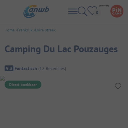
Home
Frankrijk
Loire-streek
Camping Du Lac Pouzauges
Camping overzicht
9.3
Fantastisch
(
12
Recensies
)
Direct boekbaar