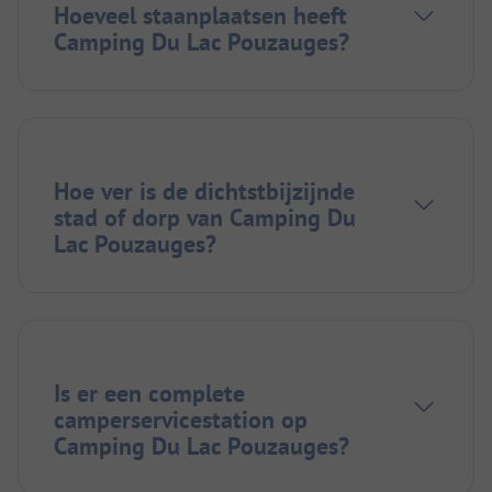
Hoeveel staanplaatsen heeft
Camping Du Lac Pouzauges?
Hoe ver is de dichtstbijzijnde
stad of dorp van Camping Du
Lac Pouzauges?
Is er een complete
camperservicestation op
Camping Du Lac Pouzauges?