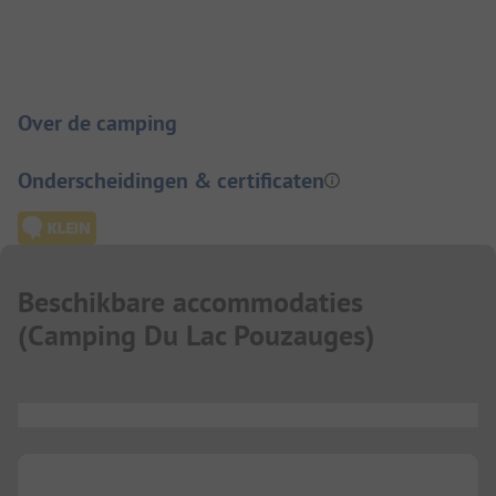
Camping introductie
Over de camping
Onderscheidingen & certificaten
Beschikbare accommodaties
(
Camping Du Lac Pouzauges
)
...
...