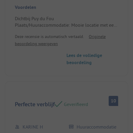
Voordelen
Dichtbij Puy du Fou
Plaats/Huuraccommodatie: Mooie locatie met een
beetje ruw terrein
Deze recensie is automatisch vertaald.
Originele
beoordeling weergeven
Lees de volledige
beoordeling
10
Perfecte verblijf
Geverifieerd
KARINE H
Huuraccommodatie