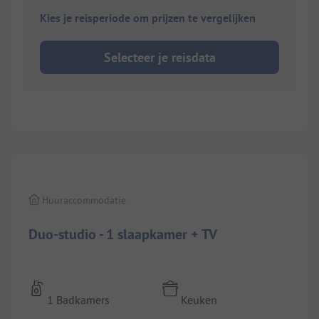
Kies je reisperiode om prijzen te vergelijken
Selecteer je reisdata
1/
3
Huuraccommodatie
Duo-studio - 1 slaapkamer + TV
1 Badkamers
Keuken