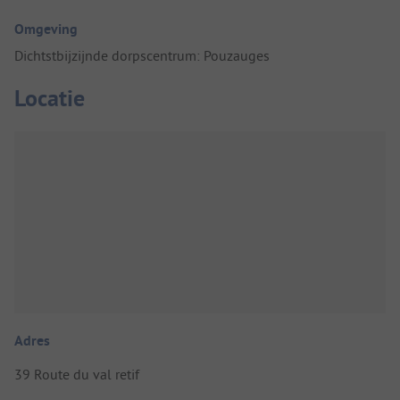
Omgeving
Dichtstbijzijnde dorpscentrum: Pouzauges
Locatie
Adres
39 Route du val retif