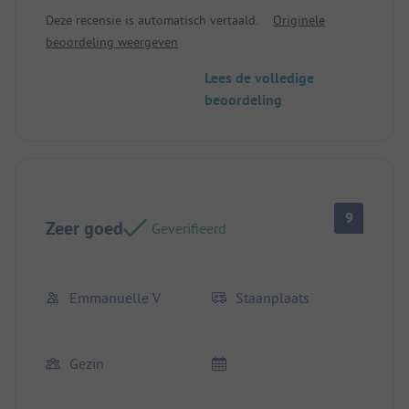
Deze recensie is automatisch vertaald.
Originele
beoordeling weergeven
Lees de volledige
beoordeling
9
Zeer goed
Geverifieerd
Emmanuelle V
Staanplaats
Gezin