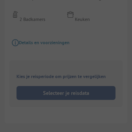
2 Badkamers
Keuken
Details en voorzieningen
Kies je reisperiode om prijzen te vergelijken
Selecteer je reisdata
1/
6